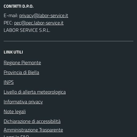
CONTATTI D.P.O.
E-mail:
PEC:
LABOR SERVICE S.R.L.
LINK UTILI
Regione Piemonte
Provincia di Biella
INPS
Livello di allerta meteorologica
Informativa privacy
Note legali
Dichiarazione di accessibilità
Amministrazione Trasparente
Leggi le FAQ