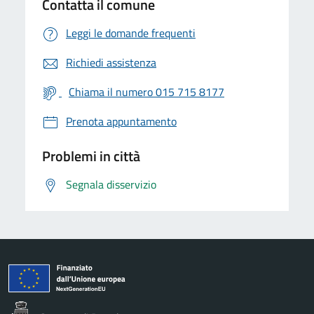
Contatta il comune
Leggi le domande frequenti
Richiedi assistenza
Chiama il numero 015 715 8177
Prenota appuntamento
Problemi in città
Segnala disservizio