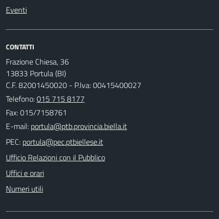
Eventi
CONTATTI
Frazione Chiesa, 36
13833 Portula (BI)
C.F. 82001450020 - P.Iva: 00415400027
Telefono:
015 715 8177
Fax: 015/7158761
E-mail:
PEC:
Ufficio Relazioni con il Pubblico
Uffici e orari
Numeri utili