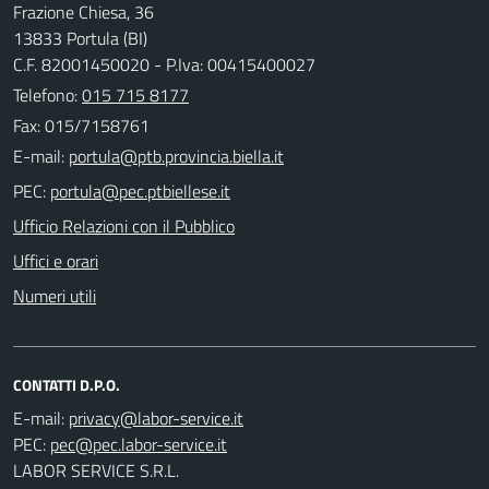
Frazione Chiesa, 36
13833 Portula (BI)
C.F. 82001450020 - P.Iva: 00415400027
Telefono:
015 715 8177
Fax: 015/7158761
E-mail:
PEC:
Ufficio Relazioni con il Pubblico
Uffici e orari
Numeri utili
CONTATTI D.P.O.
E-mail:
PEC:
LABOR SERVICE S.R.L.