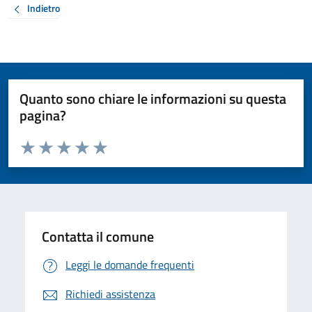
Indietro
Quanto sono chiare le informazioni su questa
pagina?
Valuta da 1 a 5 stelle la pagina
Valuta 1 stelle su 5
Valuta 2 stelle su 5
Valuta 3 stelle su 5
Valuta 4 stelle su 5
Valuta 5 stelle su 5
Contatta il comune
Leggi le domande frequenti
Richiedi assistenza