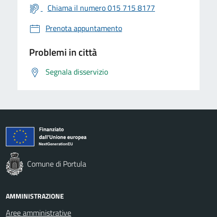
Chiama il numero 015 715 8177
Prenota appuntamento
Problemi in città
Segnala disservizio
Comune di Portula
AMMINISTRAZIONE
Aree amministrative