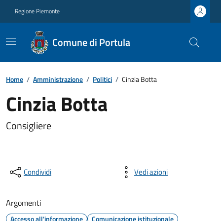
Regione Piemonte
Comune di Portula
Home
/
Amministrazione
/
Politici
/
Cinzia Botta
Cinzia Botta
Consigliere
Condividi
Vedi azioni
Argomenti
Accesso all'informazione
Comunicazione istituzionale