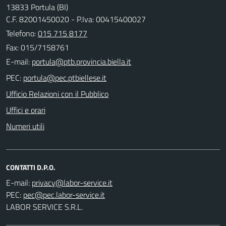
13833 Portula (BI)
C.F. 82001450020 - P.Iva: 00415400027
Telefono:
015 715 8177
Fax: 015/7158761
E-mail:
PEC:
Ufficio Relazioni con il Pubblico
Uffici e orari
Numeri utili
CONTATTI D.P.O.
E-mail:
PEC:
LABOR SERVICE S.R.L.