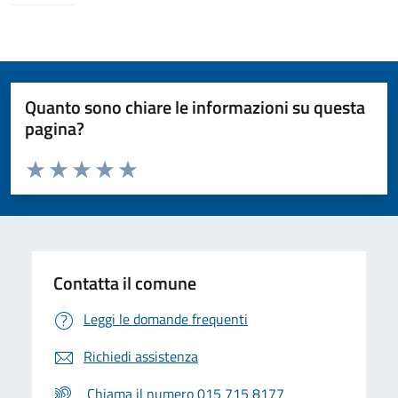
Quanto sono chiare le informazioni su questa
pagina?
Valuta da 1 a 5 stelle la pagina
Valuta 1 stelle su 5
Valuta 2 stelle su 5
Valuta 3 stelle su 5
Valuta 4 stelle su 5
Valuta 5 stelle su 5
Contatta il comune
Leggi le domande frequenti
Richiedi assistenza
Chiama il numero 015 715 8177