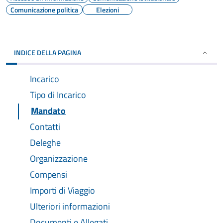
Comunicazione politica
Elezioni
INDICE DELLA PAGINA
Incarico
Tipo di Incarico
Mandato
Contatti
Deleghe
Organizzazione
Compensi
Importi di Viaggio
Ulteriori informazioni
Documenti e Allegati