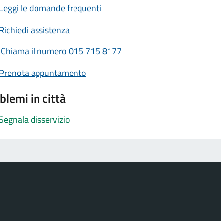
Leggi le domande frequenti
Richiedi assistenza
Chiama il numero 015 715 8177
Prenota appuntamento
blemi in città
Segnala disservizio