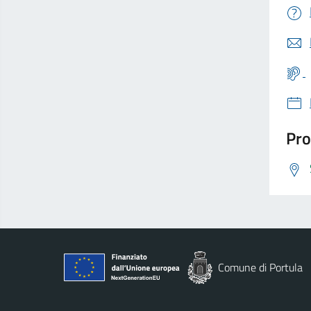
Pro
Comune di Portula