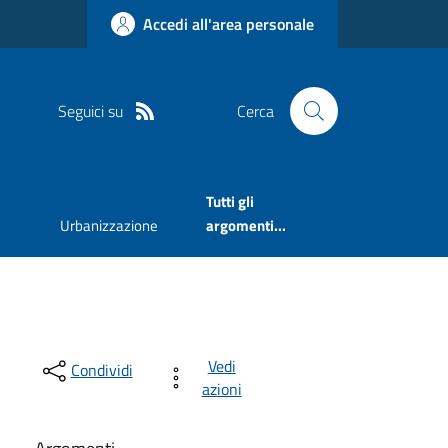
Accedi all'area personale
Seguici su
Cerca
Tutti gli
Urbanizzazione
argomenti...
Vedi
Condividi
azioni