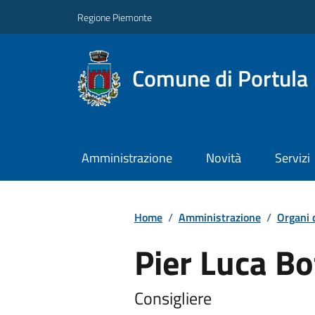
Regione Piemonte
Comune di Portula
Amministrazione
Novità
Servizi
Home
/
Amministrazione
/
Organi 
Pier Luca Bo
Consigliere