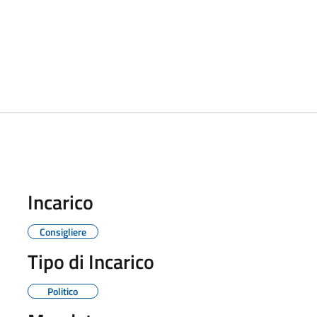
Incarico
Consigliere
Tipo di Incarico
Politico