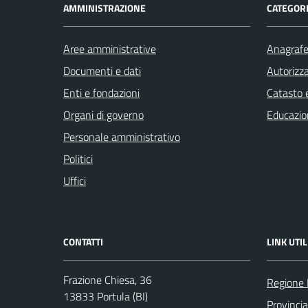
AMMINISTRAZIONE
CATEGORI
Aree amministrative
Anagrafe 
Documenti e dati
Autorizza
Enti e fondazioni
Catasto e
Organi di governo
Educazio
Personale amministrativo
Politici
Uffici
CONTATTI
LINK UTIL
Frazione Chiesa, 36
Regione
13833 Portula (BI)
Provincia