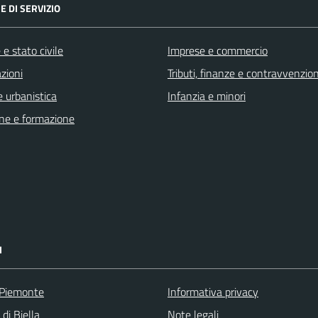
E DI SERVIZIO
e stato civile
Imprese e commercio
zioni
Tributi, finanze e contravvenzion
 urbanistica
Infanzia e minori
ne e formazione
I
 Piemonte
Informativa privacy
 di Biella
Note legali