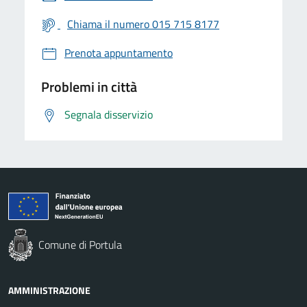
Chiama il numero 015 715 8177
Prenota appuntamento
Problemi in città
Segnala disservizio
Comune di Portula
AMMINISTRAZIONE