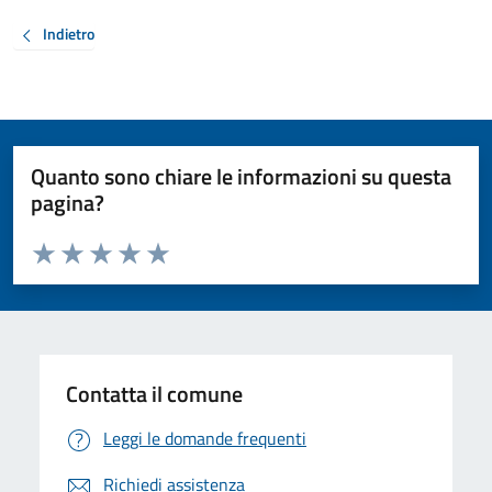
Indietro
Quanto sono chiare le informazioni su questa
pagina?
Valuta da 1 a 5 stelle la pagina
Valuta 1 stelle su 5
Valuta 2 stelle su 5
Valuta 3 stelle su 5
Valuta 4 stelle su 5
Valuta 5 stelle su 5
Contatta il comune
Leggi le domande frequenti
Richiedi assistenza