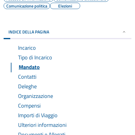
Comunicazione politica
Elezioni
INDICE DELLA PAGINA
Incarico
Tipo di Incarico
Mandato
Contatti
Deleghe
Organizzazione
Compensi
Importi di Viaggio
Ulteriori informazioni
Documenti e Allegati