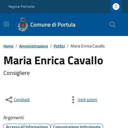
Regione Piemonte
Comune di Portula
Home
/
Amministrazione
/
Politici
/
Maria Enrica Cavallo
Maria Enrica Cavallo
Consigliere
Condividi
Vedi azioni
Argomenti
Accesso all'informazione
Comunicazione istituzionale