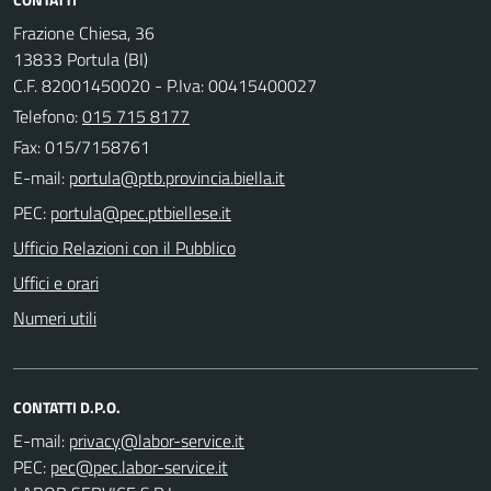
Frazione Chiesa, 36
13833 Portula (BI)
C.F. 82001450020 - P.Iva: 00415400027
Telefono:
015 715 8177
Fax: 015/7158761
E-mail:
PEC:
Ufficio Relazioni con il Pubblico
Uffici e orari
Numeri utili
CONTATTI D.P.O.
E-mail:
PEC: