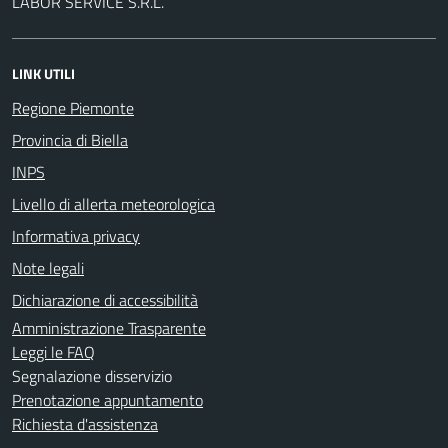
LABOR SERVICE S.R.L.
LINK UTILI
Regione Piemonte
Provincia di Biella
INPS
Livello di allerta meteorologica
Informativa privacy
Note legali
Dichiarazione di accessibilità
Amministrazione Trasparente
Leggi le FAQ
Segnalazione disservizio
Prenotazione appuntamento
Richiesta d'assistenza