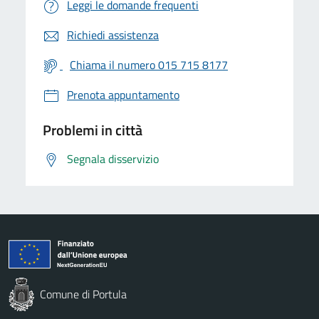
Leggi le domande frequenti
Richiedi assistenza
Chiama il numero 015 715 8177
Prenota appuntamento
Problemi in città
Segnala disservizio
Comune di Portula