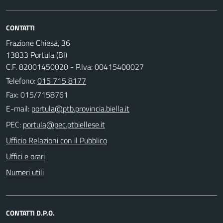
CONTATTI
Frazione Chiesa, 36
13833 Portula (BI)
C.F. 82001450020 - P.Iva: 00415400027
Telefono:
015 715 8177
Fax: 015/7158761
E-mail:
PEC:
Ufficio Relazioni con il Pubblico
Uffici e orari
Numeri utili
CONTATTI D.P.O.