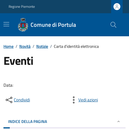
Regione Piemonte
Comune di Portula
Home
/
Novità
/
Notizie
/
Carta d’identità elettronica
Eventi
Data:
Condividi
Vedi azioni
INDICE DELLA PAGINA