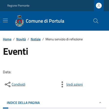
Regione Piemonte
Comune di Portula
Home
/
Novità
/
Notizie
/
Menu servizio di refezione
Eventi
Data:
Condividi
Vedi azioni
INDICE DELLA PAGINA