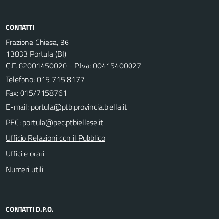
CONTATTI
Frazione Chiesa, 36
13833 Portula (BI)
C.F. 82001450020 - P.Iva: 00415400027
Telefono:
015 715 8177
Fax: 015/7158761
E-mail:
PEC:
Ufficio Relazioni con il Pubblico
Uffici e orari
Numeri utili
CONTATTI D.P.O.