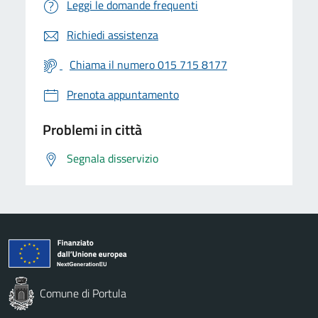
Leggi le domande frequenti
Richiedi assistenza
Chiama il numero 015 715 8177
Prenota appuntamento
Problemi in città
Segnala disservizio
Comune di Portula