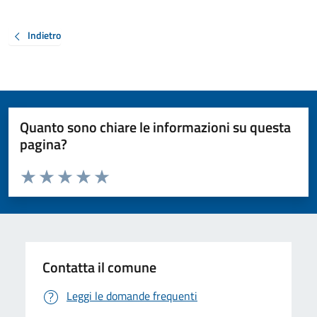
Indietro
Quanto sono chiare le informazioni su questa
pagina?
Valuta da 1 a 5 stelle la pagina
Valuta 1 stelle su 5
Valuta 2 stelle su 5
Valuta 3 stelle su 5
Valuta 4 stelle su 5
Valuta 5 stelle su 5
Contatta il comune
Leggi le domande frequenti