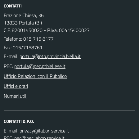
CONTATTI
Frazione Chiesa, 36
13833 Portula (BI)
C.F. 82001450020 - P.Iva: 00415400027
Telefono:
015 715 8177
Fax: 015/7158761
E-mail:
PEC:
Ufficio Relazioni con il Pubblico
Uffici e orari
Numeri utili
CONTATTI D.P.O.
E-mail:
PEC: