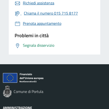
Richiedi assistenza
Chiama il numero 015 715 8177
Prenota appuntamento
Problemi in città
Segnala disservizio
Comune di Portula
AMMINISTRAZIONE