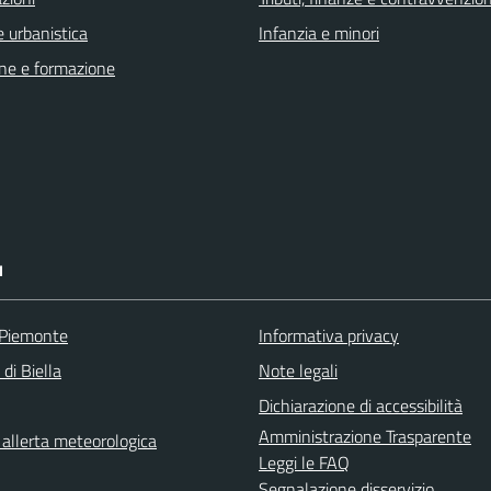
 urbanistica
Infanzia e minori
ne e formazione
I
 Piemonte
Informativa privacy
 di Biella
Note legali
Dichiarazione di accessibilità
Amministrazione Trasparente
i allerta meteorologica
Leggi le FAQ
Segnalazione disservizio