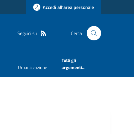
Accedi all'area personale
Seguici su
Cerca
Tutti gli
Urbanizzazione
argomenti...