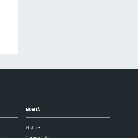
NOVITÀ
Notizie
i
Comunicati