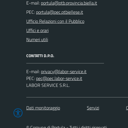
E-mail:
PEC:
Ufficio Relazioni con il Pubblico
Uffici e orari
Numeri utili
CONTATTI D.P.O.
E-mail:
PEC:
LABOR SERVICE S.R.L.
Dati monitoraggio
Servizi
C
© Comune di Portula - Tutti i diritti riservati