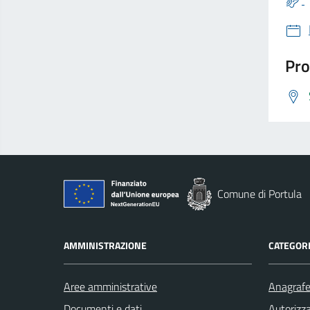
Pro
Comune di Portula
AMMINISTRAZIONE
CATEGORI
Aree amministrative
Anagrafe 
Documenti e dati
Autorizza