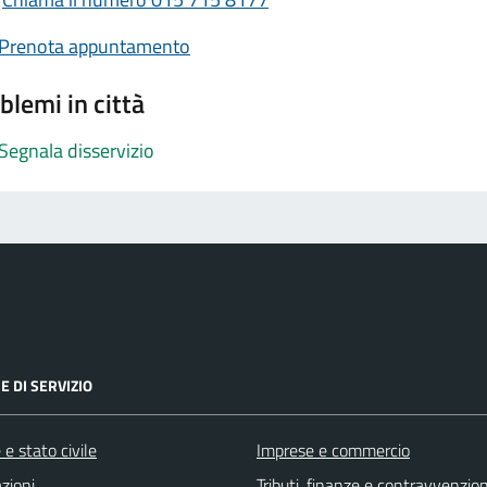
Prenota appuntamento
blemi in città
Segnala disservizio
E DI SERVIZIO
e stato civile
Imprese e commercio
zioni
Tributi, finanze e contravvenzion