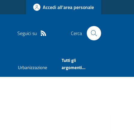
Accedi all'area personale
Seguici su
Cerca
Tutti gli
Urbanizzazione
argomenti...