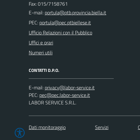
Fax: 015/7158761
E-mail:
PEC:
Ufficio Relazioni con il Pubblico
Uffici e orari
Numeri utili
CONTATTI D.P.O.
E-mail:
PEC:
LABOR SERVICE S.R.L.
Dati monitoraggio
Servizi
C