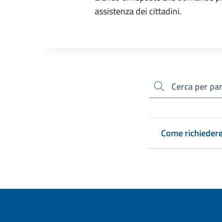
assistenza dei cittadini.
cerca
Come richiedere 