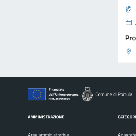
Pro
Comune di Portula
AMMINISTRAZIONE
CATEGORI
Aree amministrative
Anagrafe 