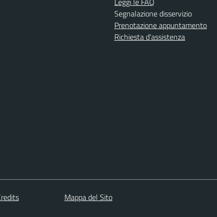
Leggi le FAQ
Segnalazione disservizio
Prenotazione appuntamento
Richiesta d'assistenza
redits
Mappa del Sito