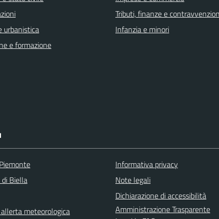
zioni
Tributi, finanze e contravvenzion
 urbanistica
Infanzia e minori
ne e formazione
I
 Piemonte
Informativa privacy
 di Biella
Note legali
Dichiarazione di accessibilità
Amministrazione Trasparente
i allerta meteorologica