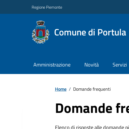
Regione Piemonte
Comune di Portula
Amministrazione
Novità
Servizi
Home
/
Domande frequenti
Domande fr
Elenco di risposte alle domande più