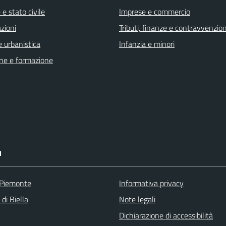
e stato civile
Imprese e commercio
zioni
Tributi, finanze e contravvenzion
 urbanistica
Infanzia e minori
ne e formazione
I
 Piemonte
Informativa privacy
 di Biella
Note legali
Dichiarazione di accessibilità