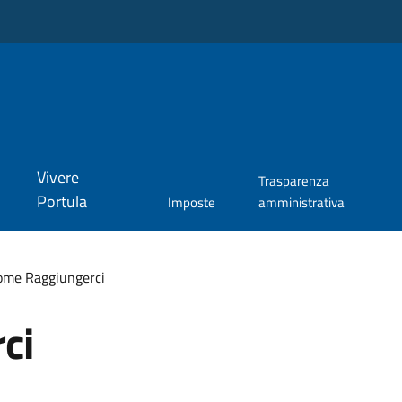
Vivere
Trasparenza
Portula
Imposte
amministrativa
ome Raggiungerci
ci