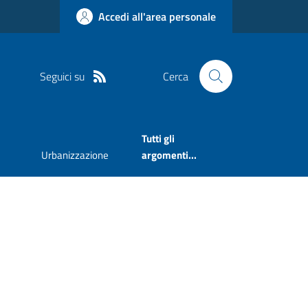
Accedi all'area personale
Seguici su
Cerca
Tutti gli
Urbanizzazione
argomenti...