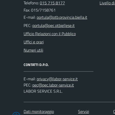
Telefono:
015 715 8177
Livello d
Fax: 015/7158761
E-mail:
PEC:
Ufficio Relazioni con il Pubblico
Uffici e orari
Numeri utili
CONTATTI D.P.O.
E-mail:
PEC:
LABOR SERVICE S.R.L.
Dati monitoraggio
Servizi
C