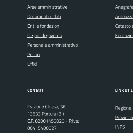
Aree amministrative
Anagrafe 
Documenti e dati
Autorizza
Enti e fondazioni
Catasto e
Organi di governo
Educazio
Personale amministrativo
Politici
Uffici
CONTATTI
LINK UTIL
Frazione Chiesa, 36
Regione
13833 Portula (BI)
Provincia
C.F. 82001450020 - P.Iva:
INPS
00415400027