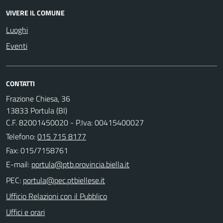
VIVERE IL COMUNE
Luoghi
Eventi
CONTATTI
Frazione Chiesa, 36
13833 Portula (BI)
C.F. 82001450020 - P.Iva: 00415400027
Telefono:
015 715 8177
Fax: 015/7158761
E-mail:
PEC:
Ufficio Relazioni con il Pubblico
Uffici e orari