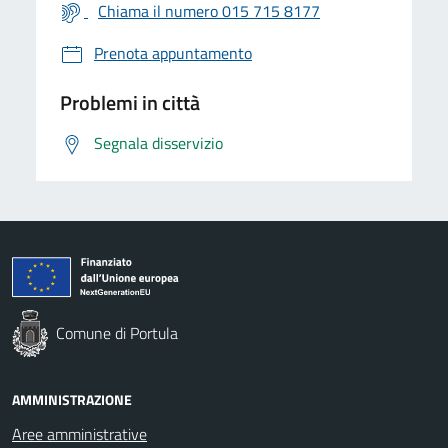
Chiama il numero 015 715 8177
Prenota appuntamento
Problemi in città
Segnala disservizio
Comune di Portula
AMMINISTRAZIONE
Aree amministrative