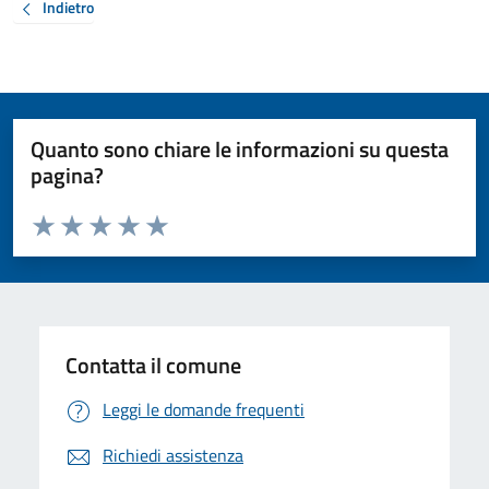
Indietro
Quanto sono chiare le informazioni su questa
pagina?
Valuta da 1 a 5 stelle la pagina
Valuta 1 stelle su 5
Valuta 2 stelle su 5
Valuta 3 stelle su 5
Valuta 4 stelle su 5
Valuta 5 stelle su 5
Contatta il comune
Leggi le domande frequenti
Richiedi assistenza