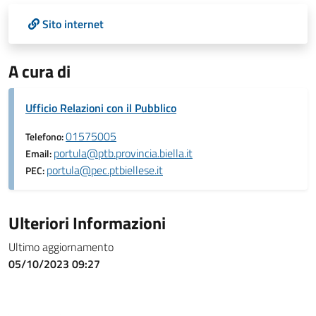
Sito internet
A cura di
Ufficio Relazioni con il Pubblico
01575005
Telefono:
portula@ptb.provincia.biella.it
Email:
portula@pec.ptbiellese.it
PEC:
Ulteriori Informazioni
Ultimo aggiornamento
05/10/2023 09:27