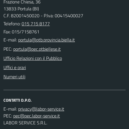
Frazione Chiesa, 36
13833 Portula (BI)
C.F. 82001450020 - P.Iva: 00415400027
Telefono:
015 715 8177
Fax: 015/7158761
E-mail:
PEC:
Ufficio Relazioni con il Pubblico
Uffici e orari
Numeri utili
CONTATTI D.P.O.
E-mail:
PEC:
LABOR SERVICE S.R.L.