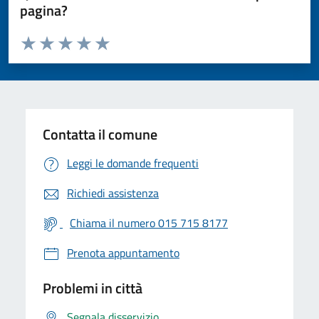
pagina?
Valuta da 1 a 5 stelle la pagina
Valuta 1 stelle su 5
Valuta 2 stelle su 5
Valuta 3 stelle su 5
Valuta 4 stelle su 5
Valuta 5 stelle su 5
Contatta il comune
Leggi le domande frequenti
Richiedi assistenza
Chiama il numero 015 715 8177
Prenota appuntamento
Problemi in città
Segnala disservizio