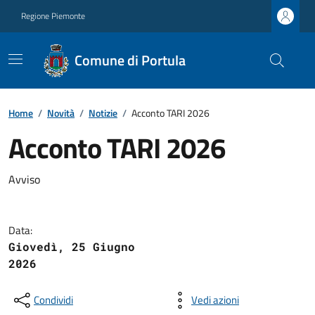
Regione Piemonte
Comune di Portula
Home
/
Novità
/
Notizie
/
Acconto TARI 2026
Acconto TARI 2026
Avviso
Data:
Giovedì, 25 Giugno
2026
Condividi
Vedi azioni