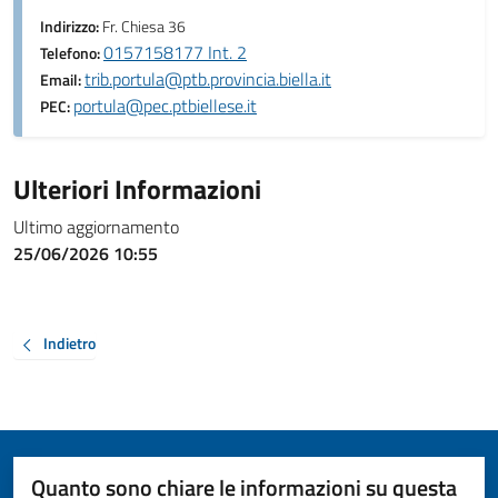
Indirizzo:
Fr. Chiesa 36
0157158177 Int. 2
Telefono:
trib.portula@ptb.provincia.biella.it
Email:
portula@pec.ptbiellese.it
PEC:
Ulteriori Informazioni
Ultimo aggiornamento
25/06/2026 10:55
Indietro
Quanto sono chiare le informazioni su questa