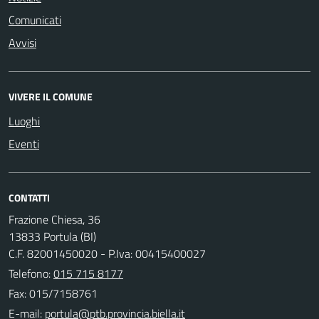
Comunicati
Avvisi
VIVERE IL COMUNE
Luoghi
Eventi
CONTATTI
Frazione Chiesa, 36
13833 Portula (BI)
C.F. 82001450020 - P.Iva: 00415400027
Telefono:
015 715 8177
Fax: 015/7158761
E-mail: