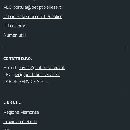
PEC:
Ufficio Relazioni con il Pubblico
Uffici e orari
Numeri utili
CONTATTI D.P.O.
E-mail:
PEC:
LABOR SERVICE S.R.L.
LINK UTILI
Regione Piemonte
Provincia di Biella