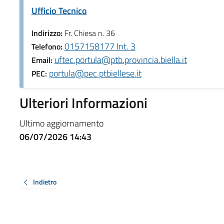
Ufficio Tecnico
Indirizzo:
Fr. Chiesa n. 36
0157158177 Int. 3
Telefono:
uftec.portula@ptb.provincia.biella.it
Email:
portula@pec.ptbiellese.it
PEC:
Ulteriori Informazioni
Ultimo aggiornamento
06/07/2026 14:43
Indietro