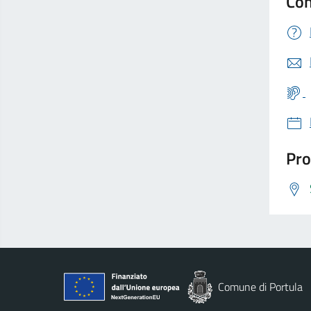
Con
Pro
Comune di Portula