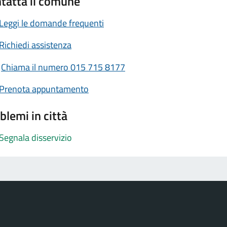
tatta il comune
Leggi le domande frequenti
Richiedi assistenza
Chiama il numero 015 715 8177
Prenota appuntamento
blemi in città
Segnala disservizio