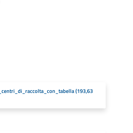
centri_di_raccolta_con_tabella (193,63