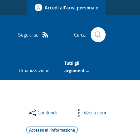
Accedi all'area personale
Seguici su
Cerca
Tutti gli
Urbanizzazione
argomenti...
Condividi
Vedi azioni
Accesso all'informazione