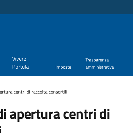
Vivere
Trasparenza
Portula
Imposte
amministrativa
ertura centri di raccolta consortili
i apertura centri di
i