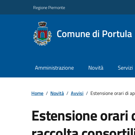
Regione Piemonte
Comune di Portula
Amministrazione
Novità
Servizi
Home
/
Novità
/
Avvisi
/
Estensione orari di ap
Estensione orari d
raccolta consortil