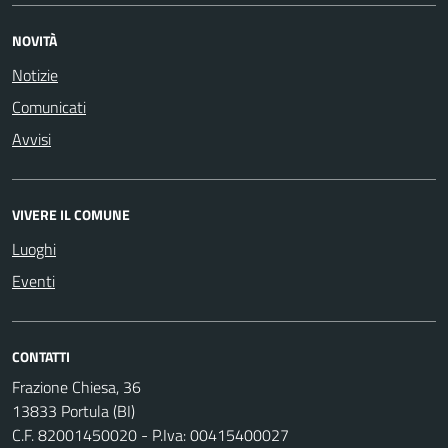
NOVITÀ
Notizie
Comunicati
Avvisi
VIVERE IL COMUNE
Luoghi
Eventi
CONTATTI
Frazione Chiesa, 36
13833 Portula (BI)
C.F. 82001450020 - P.Iva: 00415400027