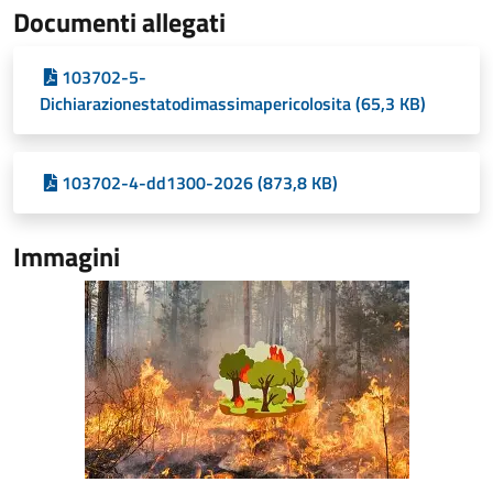
Documenti allegati
103702-5-
Dichiarazionestatodimassimapericolosita (65,3 KB)
103702-4-dd1300-2026 (873,8 KB)
Immagini