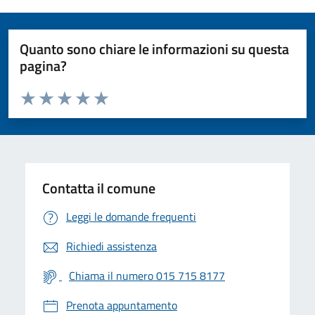
Quanto sono chiare le informazioni su questa
pagina?
Valuta da 1 a 5 stelle la pagina
Valuta 1 stelle su 5
Valuta 2 stelle su 5
Valuta 3 stelle su 5
Valuta 4 stelle su 5
Valuta 5 stelle su 5
Contatta il comune
Leggi le domande frequenti
Richiedi assistenza
Chiama il numero 015 715 8177
Prenota appuntamento