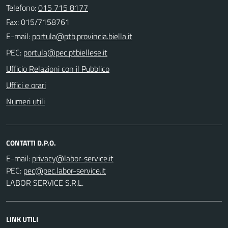
Telefono:
015 715 8177
Fax: 015/7158761
E-mail:
PEC:
Ufficio Relazioni con il Pubblico
Uffici e orari
Numeri utili
CONTATTI D.P.O.
E-mail:
PEC:
LABOR SERVICE S.R.L.
LINK UTILI