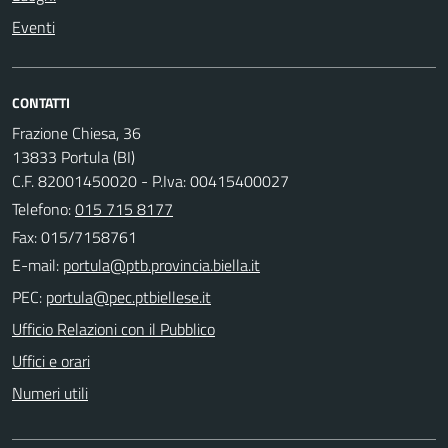
Eventi
CONTATTI
Frazione Chiesa, 36
13833 Portula (BI)
C.F. 82001450020 - P.Iva: 00415400027
Telefono:
015 715 8177
Fax: 015/7158761
E-mail:
PEC:
Ufficio Relazioni con il Pubblico
Uffici e orari
Numeri utili