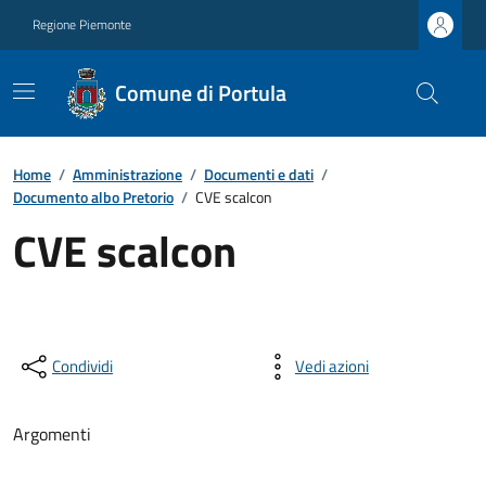
Regione Piemonte
Comune di Portula
Home
/
Amministrazione
/
Documenti e dati
/
Documento albo Pretorio
/
CVE scalcon
CVE scalcon
Condividi
Vedi azioni
Argomenti