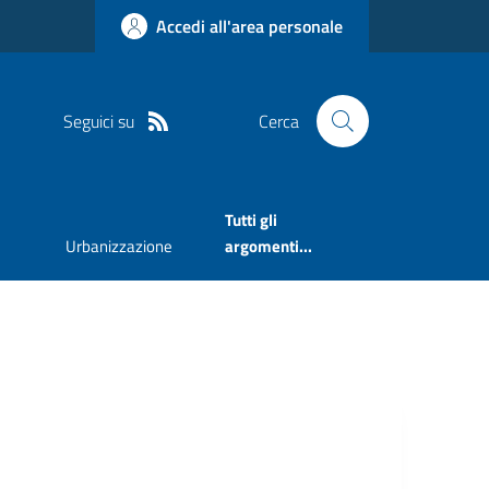
Accedi all'area personale
Seguici su
Cerca
Tutti gli
Urbanizzazione
argomenti...