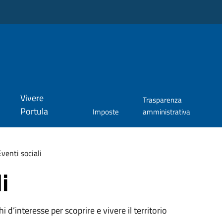
Vivere
Trasparenza
Portula
Imposte
amministrativa
Eventi sociali
i
oghi d’interesse per scoprire e vivere il territorio