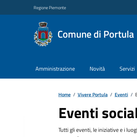
Regione Piemonte
Comune di Portula
Amministrazione
Novità
Servizi
Home
/
Vivere Portula
/
Eventi
/
Eventi social
Tutti gli eventi, le iniziative e i lu