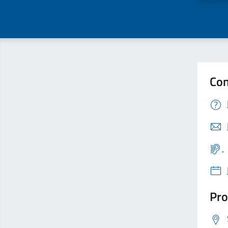
Con
Pro