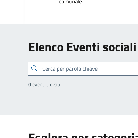
comunale.
Elenco Eventi sociali
cerca
0
eventi trovati
Esplora per categori