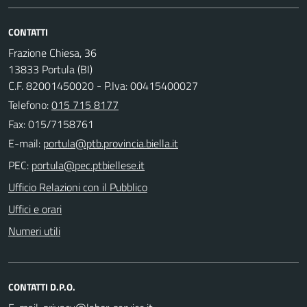
CONTATTI
Frazione Chiesa, 36
13833 Portula (BI)
C.F. 82001450020 - P.Iva: 00415400027
Telefono:
015 715 8177
Fax: 015/7158761
E-mail:
PEC:
Ufficio Relazioni con il Pubblico
Uffici e orari
Numeri utili
CONTATTI D.P.O.