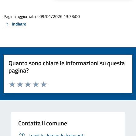
Pagina aggiornata il 09/01/2026 13:33:00
Indietro
Quanto sono chiare le informazioni su questa
pagina?
Valuta da 1 a 5 stelle la pagina
Valuta 1 stelle su 5
Valuta 2 stelle su 5
Valuta 3 stelle su 5
Valuta 4 stelle su 5
Valuta 5 stelle su 5
Contatta il comune
Leggi le domande frequenti