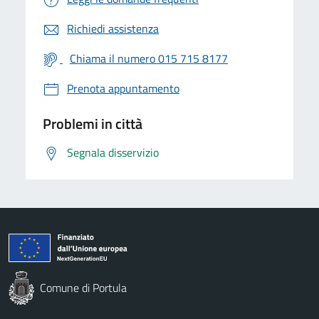
Richiedi assistenza
Chiama il numero 015 715 8177
Prenota appuntamento
Problemi in città
Segnala disservizio
Comune di Portula