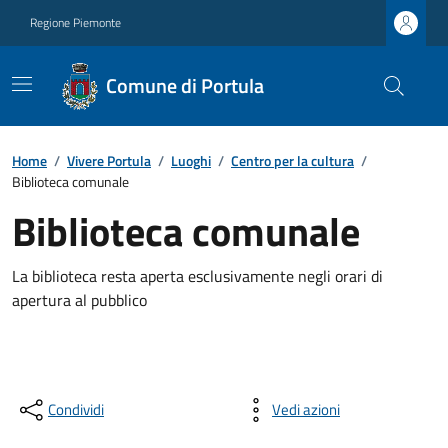
Regione Piemonte
Comune di Portula
Home
/
Vivere Portula
/
Luoghi
/
Centro per la cultura
/
Biblioteca comunale
Biblioteca comunale
La biblioteca resta aperta esclusivamente negli orari di
apertura al pubblico
Condividi
Vedi azioni