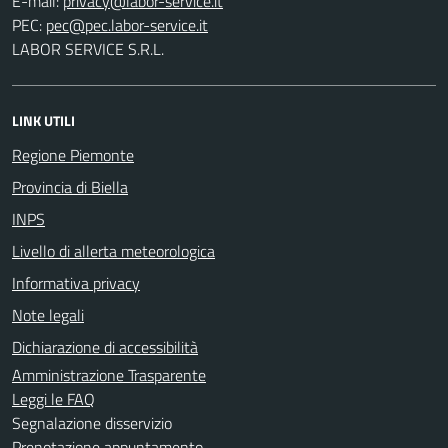
E-mail:
PEC:
LABOR SERVICE S.R.L.
LINK UTILI
Regione Piemonte
Provincia di Biella
INPS
Livello di allerta meteorologica
Informativa privacy
Note legali
Dichiarazione di accessibilità
Amministrazione Trasparente
Leggi le FAQ
Segnalazione disservizio
Prenotazione appuntamento