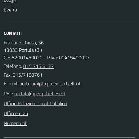
Eventi
CONTATTI
Frazione Chiesa, 36
13833 Portula (BI)
C.F. 82001450020 - P.Iva: 00415400027
Telefono:
015 715 8177
Fax: 015/7158761
E-mail:
PEC:
Ufficio Relazioni con il Pubblico
Uffici e orari
Numeri utili