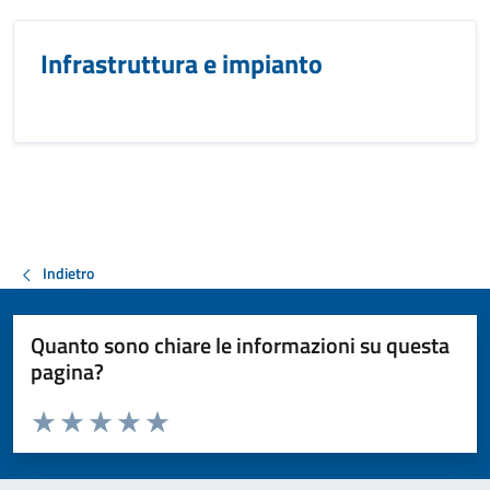
Infrastruttura e impianto
Indietro
Quanto sono chiare le informazioni su questa
pagina?
Valuta da 1 a 5 stelle la pagina
Valuta 1 stelle su 5
Valuta 2 stelle su 5
Valuta 3 stelle su 5
Valuta 4 stelle su 5
Valuta 5 stelle su 5