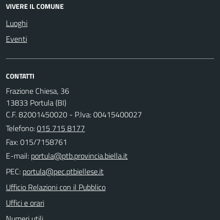
VIVERE IL COMUNE
Luoghi
Eventi
CONTATTI
Frazione Chiesa, 36
13833 Portula (BI)
C.F. 82001450020 - P.Iva: 00415400027
Telefono:
015 715 8177
Fax: 015/7158761
E-mail:
PEC:
Ufficio Relazioni con il Pubblico
Uffici e orari
Numeri utili