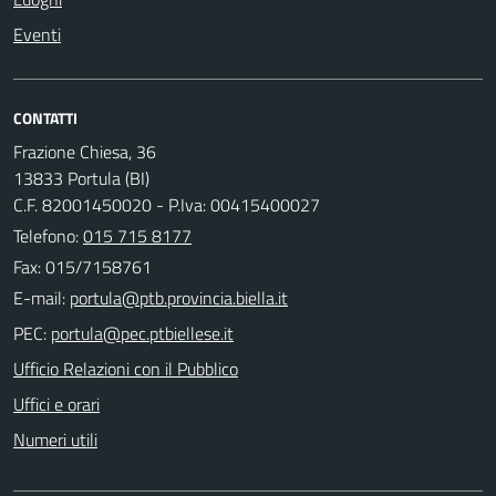
Eventi
CONTATTI
Frazione Chiesa, 36
13833 Portula (BI)
C.F. 82001450020 - P.Iva: 00415400027
Telefono:
015 715 8177
Fax: 015/7158761
E-mail:
PEC:
Ufficio Relazioni con il Pubblico
Uffici e orari
Numeri utili