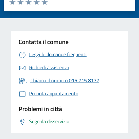
Valuta da 1 a 5 stelle la pagina
Valuta 1 stelle su 5
Valuta 2 stelle su 5
Valuta 3 stelle su 5
Valuta 4 stelle su 5
Valuta 5 stelle su 5
Contatta il comune
Leggi le domande frequenti
Richiedi assistenza
Chiama il numero 015 715 8177
Prenota appuntamento
Problemi in città
Segnala disservizio