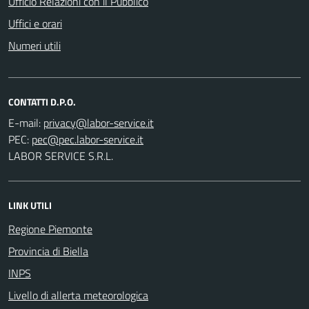
Ufficio Relazioni con il Pubblico
Uffici e orari
Numeri utili
CONTATTI D.P.O.
E-mail:
PEC:
LABOR SERVICE S.R.L.
LINK UTILI
Regione Piemonte
Provincia di Biella
INPS
Livello di allerta meteorologica