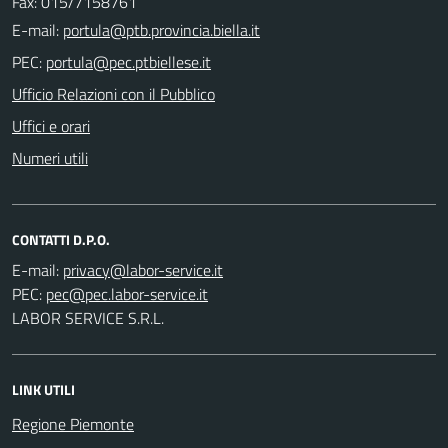
Fax: 015/7158761
E-mail:
PEC:
Ufficio Relazioni con il Pubblico
Uffici e orari
Numeri utili
CONTATTI D.P.O.
E-mail:
PEC:
LABOR SERVICE S.R.L.
LINK UTILI
Regione Piemonte