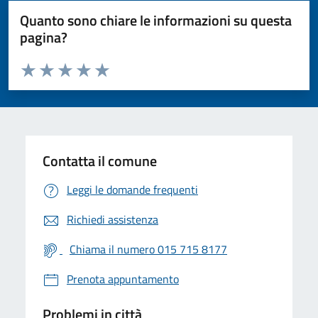
Quanto sono chiare le informazioni su questa
pagina?
Valuta da 1 a 5 stelle la pagina
Valuta 1 stelle su 5
Valuta 2 stelle su 5
Valuta 3 stelle su 5
Valuta 4 stelle su 5
Valuta 5 stelle su 5
Contatta il comune
Leggi le domande frequenti
Richiedi assistenza
Chiama il numero 015 715 8177
Prenota appuntamento
Problemi in città