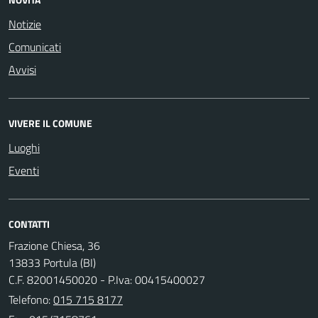
Notizie
Comunicati
Avvisi
VIVERE IL COMUNE
Luoghi
Eventi
CONTATTI
Frazione Chiesa, 36
13833 Portula (BI)
C.F. 82001450020 - P.Iva: 00415400027
Telefono:
015 715 8177