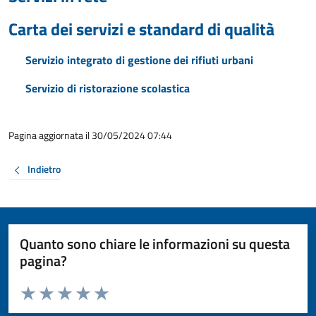
Carta dei servizi e standard di qualità
Servizio integrato di gestione dei rifiuti urbani
Servizio di ristorazione scolastica
Pagina aggiornata il 30/05/2024 07:44
Indietro
Quanto sono chiare le informazioni su questa
pagina?
Valuta da 1 a 5 stelle la pagina
Valuta 1 stelle su 5
Valuta 2 stelle su 5
Valuta 3 stelle su 5
Valuta 4 stelle su 5
Valuta 5 stelle su 5