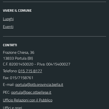
VIVERE IL COMUNE
Luoghi
Eventi
CONTATTI
Frazione Chiesa, 36
13833 Portula (BI)
C.F. 82001450020 - P.Iva: 00415400027
Telefono:
015 715 8177
Fax: 015/7158761
E-mail:
PEC:
Ufficio Relazioni con il Pubblico
Uffici e orari