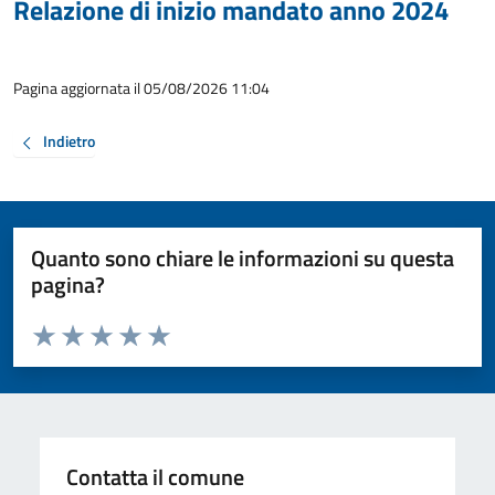
Relazione di inizio mandato anno 2024
Pagina aggiornata il 05/08/2026 11:04
Indietro
Quanto sono chiare le informazioni su questa
pagina?
Valuta da 1 a 5 stelle la pagina
Valuta 1 stelle su 5
Valuta 2 stelle su 5
Valuta 3 stelle su 5
Valuta 4 stelle su 5
Valuta 5 stelle su 5
Contatta il comune