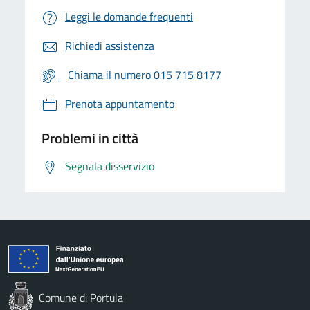
Leggi le domande frequenti
Richiedi assistenza
Chiama il numero 015 715 8177
Prenota appuntamento
Problemi in città
Segnala disservizio
Comune di Portula