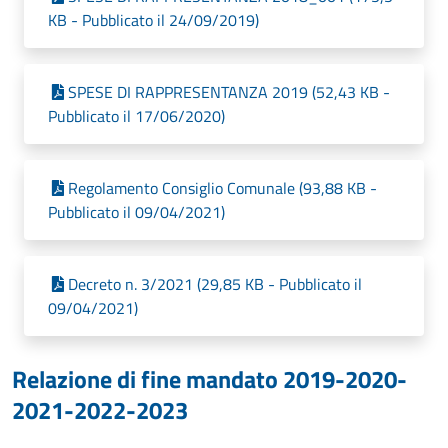
KB - Pubblicato il 24/09/2019)
SPESE DI RAPPRESENTANZA 2019 (52,43 KB -
Pubblicato il 17/06/2020)
Regolamento Consiglio Comunale (93,88 KB -
Pubblicato il 09/04/2021)
Decreto n. 3/2021 (29,85 KB - Pubblicato il
09/04/2021)
Relazione di fine mandato 2019-2020-
2021-2022-2023