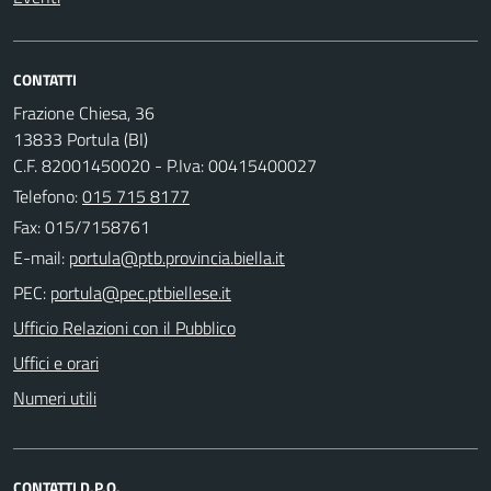
CONTATTI
Frazione Chiesa, 36
13833 Portula (BI)
C.F. 82001450020 - P.Iva: 00415400027
Telefono:
015 715 8177
Fax: 015/7158761
E-mail:
PEC:
Ufficio Relazioni con il Pubblico
Uffici e orari
Numeri utili
CONTATTI D.P.O.