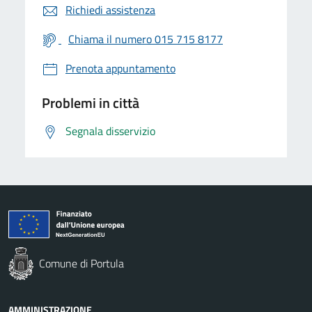
Richiedi assistenza
Chiama il numero 015 715 8177
Prenota appuntamento
Problemi in città
Segnala disservizio
Comune di Portula
AMMINISTRAZIONE