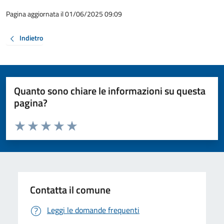
Pagina aggiornata il 01/06/2025 09:09
Indietro
Quanto sono chiare le informazioni su questa
pagina?
Valuta da 1 a 5 stelle la pagina
Valuta 1 stelle su 5
Valuta 2 stelle su 5
Valuta 3 stelle su 5
Valuta 4 stelle su 5
Valuta 5 stelle su 5
Contatta il comune
Leggi le domande frequenti