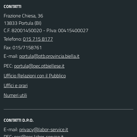
CONTATTI
Frazione Chiesa, 36
13833 Portula (BI)
C.F. 82001450020 - P.Iva: 00415400027
Telefono:
015 715 8177
Fax: 015/7158761
E-mail:
PEC:
Ufficio Relazioni con il Pubblico
Uffici e orari
Numeri utili
CONTATTI D.P.O.
E-mail:
PEC: