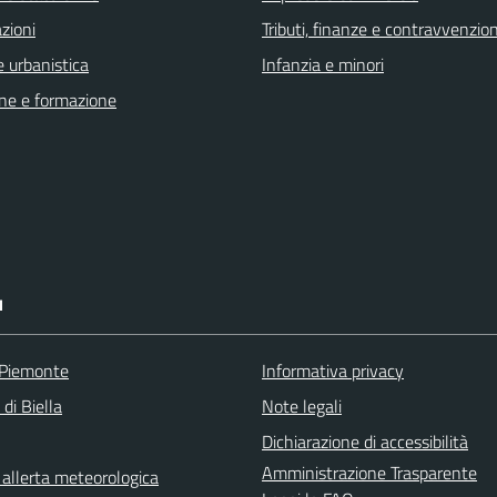
zioni
Tributi, finanze e contravvenzion
 urbanistica
Infanzia e minori
ne e formazione
I
 Piemonte
Informativa privacy
 di Biella
Note legali
Dichiarazione di accessibilità
Amministrazione Trasparente
i allerta meteorologica