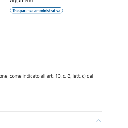
Argomenti
Trasparenza amministrativa
, come indicato all'art. 10, c. 8, lett. c) del