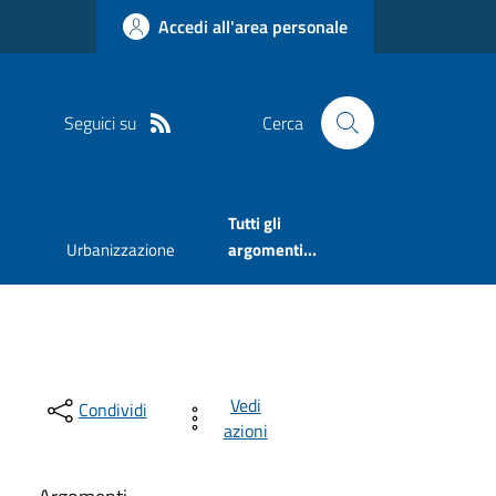
Accedi all'area personale
Seguici su
Cerca
Tutti gli
Urbanizzazione
argomenti...
Vedi
Condividi
azioni