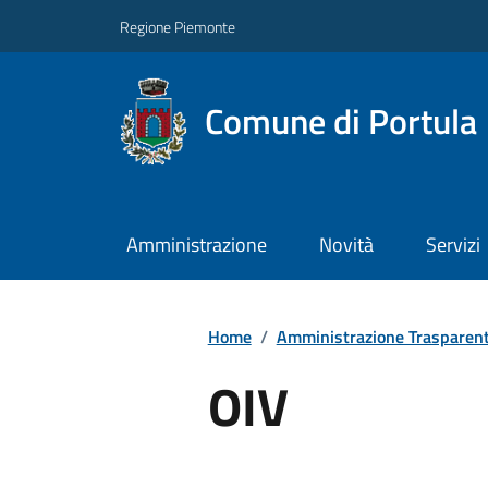
Regione Piemonte
Comune di Portula
Amministrazione
Novità
Servizi
Home
/
Amministrazione Trasparen
OIV