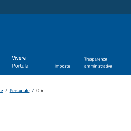
Vivere
Trasparenza
Portula
Imposte
amministrativa
te
/
Personale
/
OIV