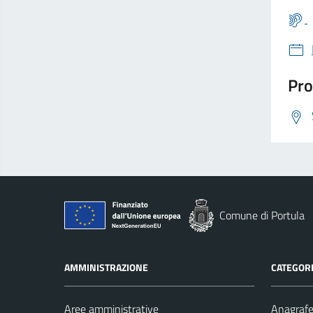
Pro
Comune di Portula
AMMINISTRAZIONE
CATEGORI
Aree amministrative
Anagrafe 