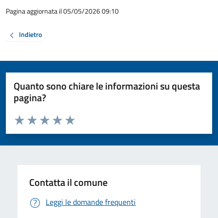
Pagina aggiornata il 05/05/2026 09:10
Indietro
Quanto sono chiare le informazioni su questa
pagina?
Valuta da 1 a 5 stelle la pagina
Valuta 1 stelle su 5
Valuta 2 stelle su 5
Valuta 3 stelle su 5
Valuta 4 stelle su 5
Valuta 5 stelle su 5
Contatta il comune
Leggi le domande frequenti