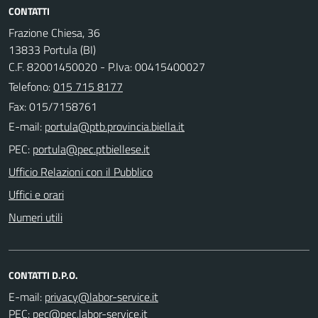
CONTATTI
Frazione Chiesa, 36
13833 Portula (BI)
C.F. 82001450020 - P.Iva: 00415400027
Telefono:
015 715 8177
Fax: 015/7158761
E-mail:
PEC:
Ufficio Relazioni con il Pubblico
Uffici e orari
Numeri utili
CONTATTI D.P.O.
E-mail:
PEC: