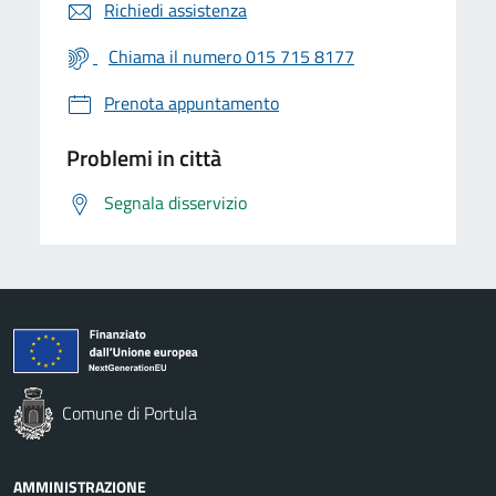
Richiedi assistenza
Chiama il numero 015 715 8177
Prenota appuntamento
Problemi in città
Segnala disservizio
Comune di Portula
AMMINISTRAZIONE