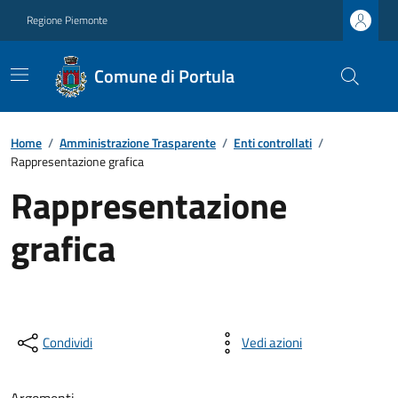
Regione Piemonte
Comune di Portula
Home
/
Amministrazione Trasparente
/
Enti controllati
/
Rappresentazione grafica
Rappresentazione
grafica
Condividi
Vedi azioni