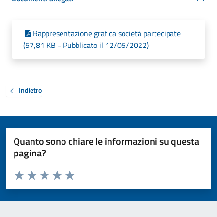
Rappresentazione grafica società partecipate
(57,81 KB - Pubblicato il 12/05/2022)
Indietro
Quanto sono chiare le informazioni su questa
pagina?
Valuta da 1 a 5 stelle la pagina
Valuta 1 stelle su 5
Valuta 2 stelle su 5
Valuta 3 stelle su 5
Valuta 4 stelle su 5
Valuta 5 stelle su 5