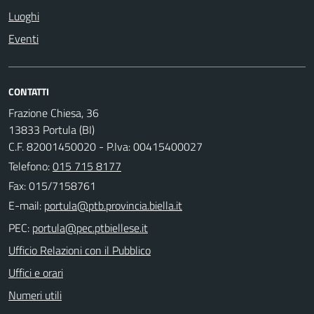
Luoghi
Eventi
CONTATTI
Frazione Chiesa, 36
13833 Portula (BI)
C.F. 82001450020 - P.Iva: 00415400027
Telefono:
015 715 8177
Fax: 015/7158761
E-mail:
PEC:
Ufficio Relazioni con il Pubblico
Uffici e orari
Numeri utili