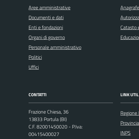
Aree amministrative
Anagrafe 
Documenti e dati
Autorizza
Enti e fondazioni
Catasto e
Organi di governo
Educazio
Personale amministrativo
Politici
Uffici
CONTATTI
LINK UTIL
Frazione Chiesa, 36
Regione
13833 Portula (BI)
Provincia
C.F. 82001450020 - P.Iva:
INPS
00415400027