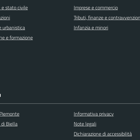
e stato civile
Imprese e commercio
zioni
Tributi, finanze e contravvenzion
 urbanistica
Infanzia e minori
ne e formazione
I
 Piemonte
Informativa privacy
 di Biella
Note legali
Dichiarazione di accessibilità