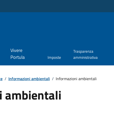
Vivere
Trasparenza
Portula
Imposte
amministrativa
te
/
Informazioni ambientali
/
Informazioni ambientali
i ambientali