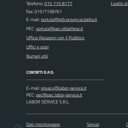
Telefono:
015 715 8177
Livello d
Fax: 015/7158761
E-mail:
PEC:
Ufficio Relazioni con il Pubblico
Uffici e orari
Numeri utili
CONTATTI D.P.O.
E-mail:
PEC:
LABOR SERVICE S.R.L.
Dati monitoraggio
Servizi
C