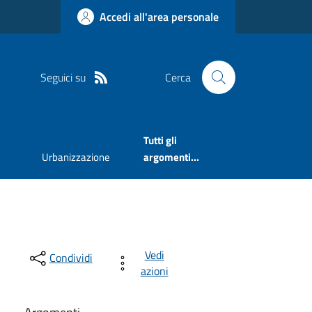
Accedi all'area personale
Seguici su
Cerca
Tutti gli
Urbanizzazione
argomenti...
Vedi
Condividi
azioni