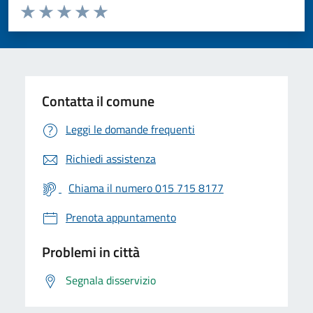
Valuta da 1 a 5 stelle la pagina
Valuta 1 stelle su 5
Valuta 2 stelle su 5
Valuta 3 stelle su 5
Valuta 4 stelle su 5
Valuta 5 stelle su 5
Contatta il comune
Leggi le domande frequenti
Richiedi assistenza
Chiama il numero 015 715 8177
Prenota appuntamento
Problemi in città
Segnala disservizio