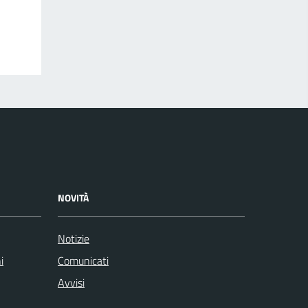
NOVITÀ
Notizie
i
Comunicati
Avvisi