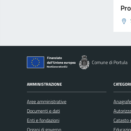
Pro
Comune di Portula
AMMINISTRAZIONE
CATEGORI
Aree amministrative
Anagrafe 
Documenti e dati
Autorizza
Enti e fondazioni
Catasto e
Organi di governo
Educazio