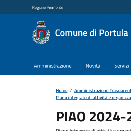
Regione Piemonte
Comune di Portula
Amministrazione
Novità
Servizi
Home
/
Amministrazione Trasparen
Piano integrato di attività e organizzaz
PIAO 2024-
Piano integrato di attività e org