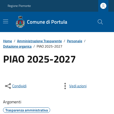
Regione Piemonte
Comune di Portula
Home
/
Amministrazione Trasparente
/
Personale
/
Dotazione organica
/
PIAO 2025-2027
PIAO 2025-2027
Condividi
Vedi azioni
Argomenti
Trasparenza amministrativa