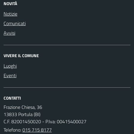
NOVITÀ
Notizie
Comunicati
Avvisi
VIVERE IL COMUNE
Luoghi
Eventi
CONTATTI
Frazione Chiesa, 36
13833 Portula (BI)
C.F. 82001450020 - P.Iva: 00415400027
Telefono:
015 715 8177