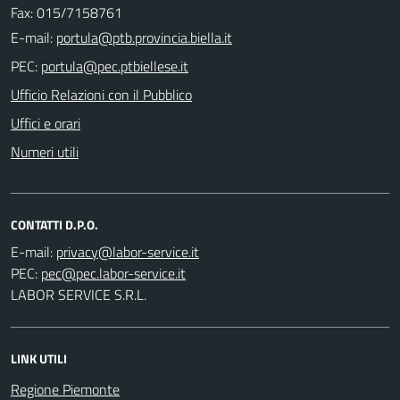
Fax: 015/7158761
E-mail:
PEC:
Ufficio Relazioni con il Pubblico
Uffici e orari
Numeri utili
CONTATTI D.P.O.
E-mail:
PEC:
LABOR SERVICE S.R.L.
LINK UTILI
Regione Piemonte