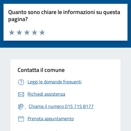
Quanto sono chiare le informazioni su questa
pagina?
Valuta da 1 a 5 stelle la pagina
Valuta 1 stelle su 5
Valuta 2 stelle su 5
Valuta 3 stelle su 5
Valuta 4 stelle su 5
Valuta 5 stelle su 5
Contatta il comune
Leggi le domande frequenti
Richiedi assistenza
Chiama il numero 015 715 8177
Prenota appuntamento