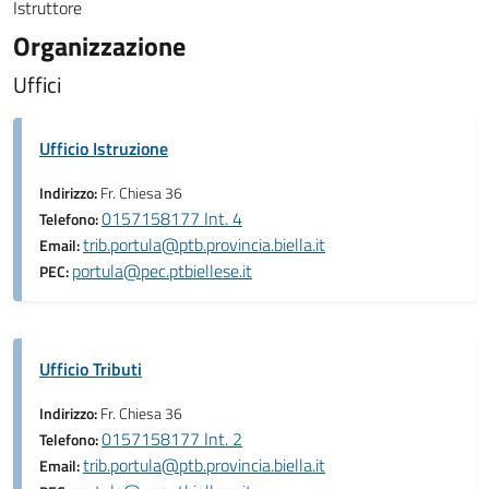
Istruttore
Organizzazione
Uffici
Ufficio Istruzione
Indirizzo:
Fr. Chiesa 36
0157158177 Int. 4
Telefono:
trib.portula@ptb.provincia.biella.it
Email:
portula@pec.ptbiellese.it
PEC:
Ufficio Tributi
Indirizzo:
Fr. Chiesa 36
0157158177 Int. 2
Telefono:
trib.portula@ptb.provincia.biella.it
Email: