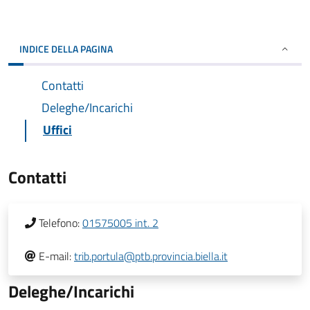
INDICE DELLA PAGINA
Contatti
Deleghe/Incarichi
Uffici
Contatti
Telefono:
01575005 int. 2
E-mail:
trib.portula@ptb.provincia.biella.it
Deleghe/Incarichi