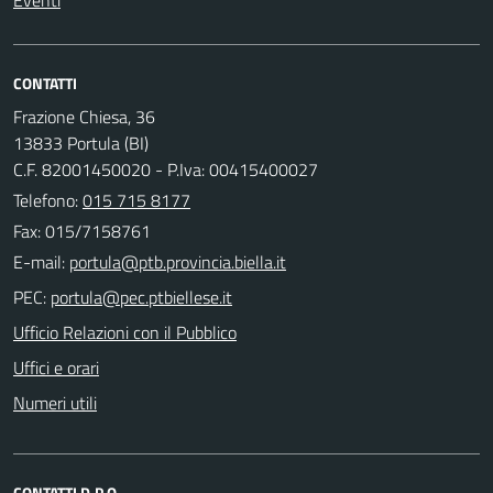
CONTATTI
Frazione Chiesa, 36
13833 Portula (BI)
C.F. 82001450020 - P.Iva: 00415400027
Telefono:
015 715 8177
Fax: 015/7158761
E-mail:
PEC:
Ufficio Relazioni con il Pubblico
Uffici e orari
Numeri utili
CONTATTI D.P.O.