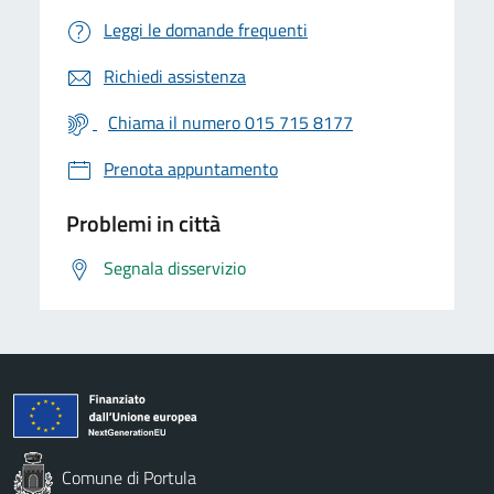
Leggi le domande frequenti
Richiedi assistenza
Chiama il numero 015 715 8177
Prenota appuntamento
Problemi in città
Segnala disservizio
Comune di Portula