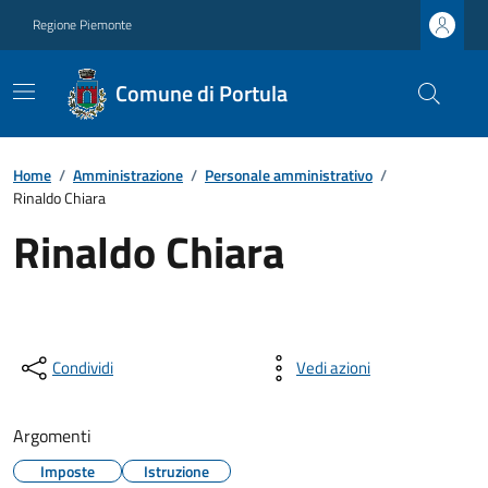
Regione Piemonte
Comune di Portula
Home
/
Amministrazione
/
Personale amministrativo
/
Rinaldo Chiara
Rinaldo Chiara
Condividi
Vedi azioni
Argomenti
Imposte
Istruzione