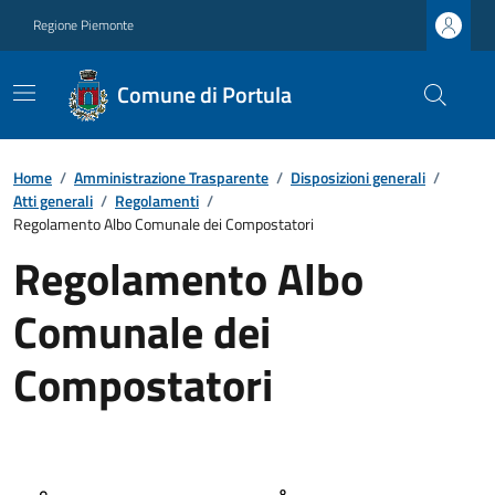
Regione Piemonte
Comune di Portula
Home
/
Amministrazione Trasparente
/
Disposizioni generali
/
Atti generali
/
Regolamenti
/
Regolamento Albo Comunale dei Compostatori
Regolamento Albo
Comunale dei
Compostatori