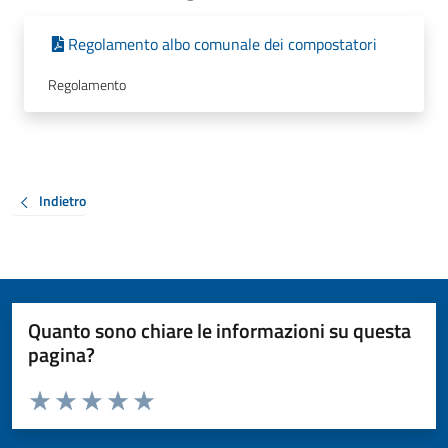
Regolamento albo comunale dei compostatori
Regolamento
Indietro
Quanto sono chiare le informazioni su questa
pagina?
Valuta da 1 a 5 stelle la pagina
Valuta 1 stelle su 5
Valuta 2 stelle su 5
Valuta 3 stelle su 5
Valuta 4 stelle su 5
Valuta 5 stelle su 5