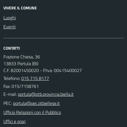
VIVERE IL COMUNE
Luoghi
Eventi
CONTATTI
Frazione Chiesa, 36
13833 Portula (BI)
C.F. 82001450020 - P.Iva: 00415400027
Telefono:
015 715 8177
Fax: 015/7158761
E-mail:
PEC:
Ufficio Relazioni con il Pubblico
Uffici e orari