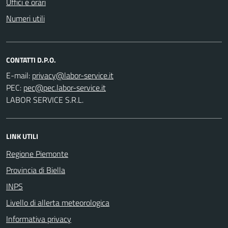
Uffici e orari
Numeri utili
CONTATTI D.P.O.
E-mail:
PEC:
LABOR SERVICE S.R.L.
LINK UTILI
Regione Piemonte
Provincia di Biella
INPS
Livello di allerta meteorologica
Informativa privacy