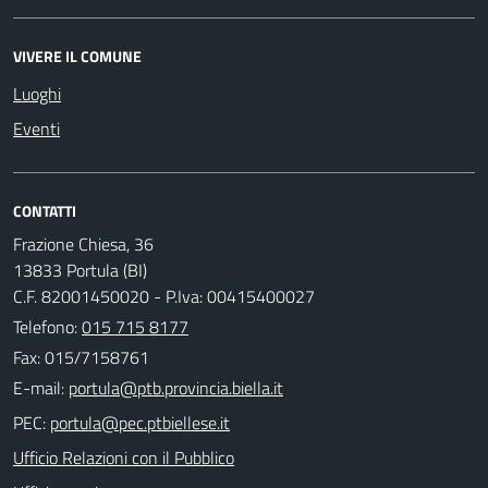
VIVERE IL COMUNE
Luoghi
Eventi
CONTATTI
Frazione Chiesa, 36
13833 Portula (BI)
C.F. 82001450020 - P.Iva: 00415400027
Telefono:
015 715 8177
Fax: 015/7158761
E-mail:
PEC:
Ufficio Relazioni con il Pubblico