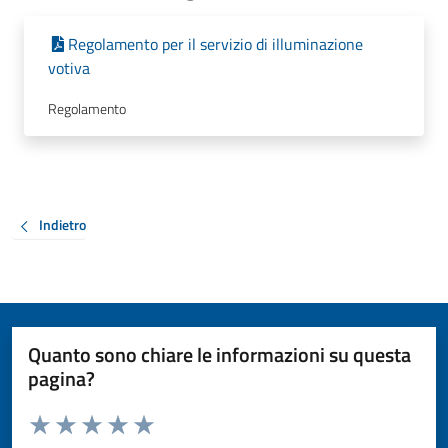
Regolamento per il servizio di illuminazione
votiva
Regolamento
Indietro
Quanto sono chiare le informazioni su questa
pagina?
Valuta da 1 a 5 stelle la pagina
Valuta 1 stelle su 5
Valuta 2 stelle su 5
Valuta 3 stelle su 5
Valuta 4 stelle su 5
Valuta 5 stelle su 5