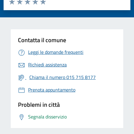
Valuta 1 stelle su 5
Valuta 2 stelle su 5
Valuta 3 stelle su 5
Valuta 4 stelle su 5
Valuta 5 stelle su 5
Contatta il comune
Leggi le domande frequenti
Richiedi assistenza
Chiama il numero 015 715 8177
Prenota appuntamento
Problemi in città
Segnala disservizio