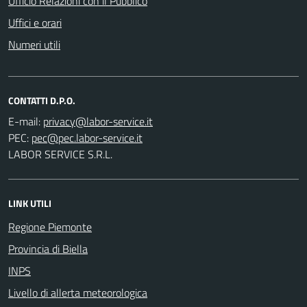
Ufficio Relazioni con il Pubblico
Uffici e orari
Numeri utili
CONTATTI D.P.O.
E-mail:
PEC:
LABOR SERVICE S.R.L.
LINK UTILI
Regione Piemonte
Provincia di Biella
INPS
Livello di allerta meteorologica