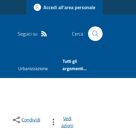
Accedi all'area personale
Seguici su
Cerca
Tutti gli
Urbanizzazione
argomenti...
Vedi
Condividi
azioni