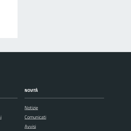
NOVITÀ
Notizie
i
Comunicati
Avvisi