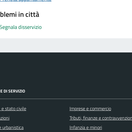
blemi in città
Segnala disservizio
E DI SERVIZIO
e stato civile
Imprese e commercio
zioni
Tributi, finanze e contravvenzion
 urbanistica
Infanzia e minori