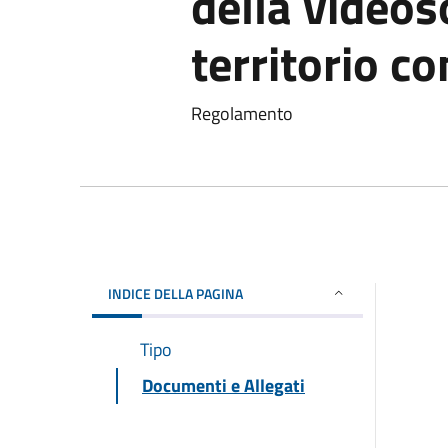
della videos
territorio c
Regolamento
INDICE DELLA PAGINA
Tipo
Documenti e Allegati