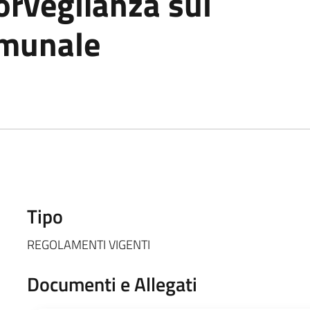
orveglianza sul
omunale
Tipo
REGOLAMENTI VIGENTI
Documenti e Allegati