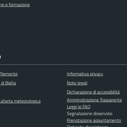
ne e formazione
I
 Piemonte
Informativa privacy
 di Biella
Note legali
Dichiarazione di accessibilità
Amministrazione Trasparente
i allerta meteorologica
Leggi le FAQ
Segnalazione disservizio
Prenotazione appuntamento
Richiesta d'assistenza