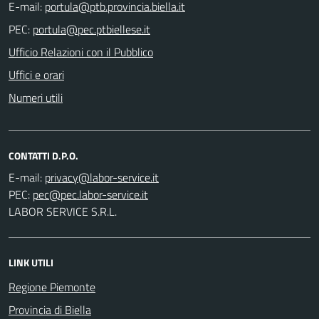
E-mail:
PEC:
Ufficio Relazioni con il Pubblico
Uffici e orari
Numeri utili
CONTATTI D.P.O.
E-mail:
PEC:
LABOR SERVICE S.R.L.
LINK UTILI
Regione Piemonte
Provincia di Biella