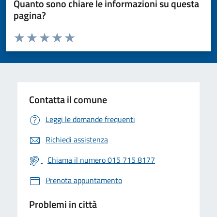
Quanto sono chiare le informazioni su questa
pagina?
Valuta da 1 a 5 stelle la pagina
Valuta 1 stelle su 5
Valuta 2 stelle su 5
Valuta 3 stelle su 5
Valuta 4 stelle su 5
Valuta 5 stelle su 5
Contatta il comune
Leggi le domande frequenti
Richiedi assistenza
Chiama il numero 015 715 8177
Prenota appuntamento
Problemi in città