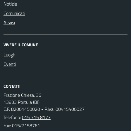
Notizie
Comunicati
Avvisi
VIVERE IL COMUNE
Luoghi
Eventi
CONTATTI
Frazione Chiesa, 36
13833 Portula (BI)
C.F. 82001450020 - P.Iva: 00415400027
Telefono:
015 715 8177
Fax: 015/7158761