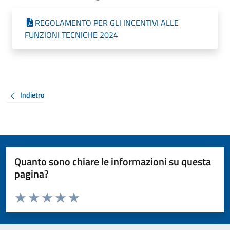
REGOLAMENTO PER GLI INCENTIVI ALLE
FUNZIONI TECNICHE 2024
Indietro
Quanto sono chiare le informazioni su questa
pagina?
Valuta da 1 a 5 stelle la pagina
Valuta 1 stelle su 5
Valuta 2 stelle su 5
Valuta 3 stelle su 5
Valuta 4 stelle su 5
Valuta 5 stelle su 5