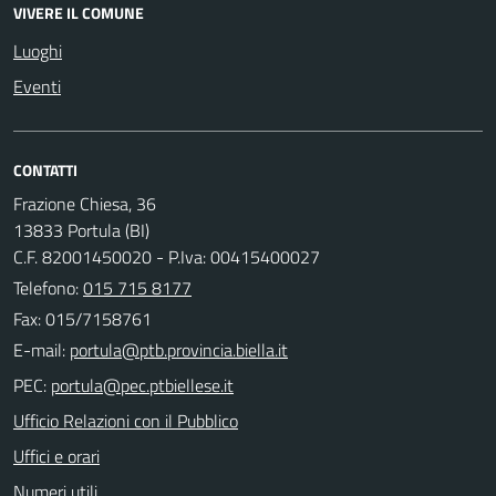
VIVERE IL COMUNE
Luoghi
Eventi
CONTATTI
Frazione Chiesa, 36
13833 Portula (BI)
C.F. 82001450020 - P.Iva: 00415400027
Telefono:
015 715 8177
Fax: 015/7158761
E-mail:
PEC:
Ufficio Relazioni con il Pubblico
Uffici e orari
Numeri utili