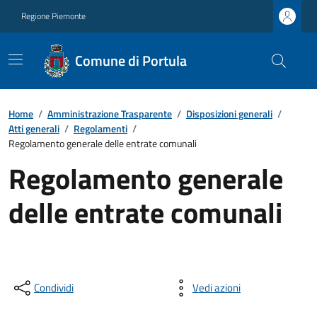
Regione Piemonte
Comune di Portula
Home
/
Amministrazione Trasparente
/
Disposizioni generali
/
Atti generali
/
Regolamenti
/
Regolamento generale delle entrate comunali
Regolamento generale
delle entrate comunali
Condividi
Vedi azioni