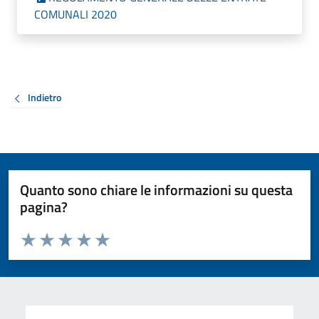
COMUNALI 2020
Indietro
Quanto sono chiare le informazioni su questa
pagina?
Valuta da 1 a 5 stelle la pagina
Valuta 1 stelle su 5
Valuta 2 stelle su 5
Valuta 3 stelle su 5
Valuta 4 stelle su 5
Valuta 5 stelle su 5