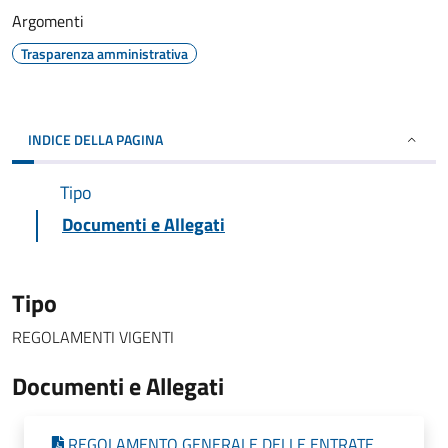
Argomenti
Trasparenza amministrativa
INDICE DELLA PAGINA
Tipo
Documenti e Allegati
Tipo
REGOLAMENTI VIGENTI
Documenti e Allegati
REGOLAMENTO GENERALE DELLE ENTRATE