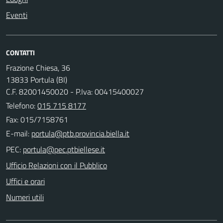
Eventi
CONTATTI
Frazione Chiesa, 36
13833 Portula (BI)
C.F. 82001450020 - P.Iva: 00415400027
Telefono:
015 715 8177
Fax: 015/7158761
E-mail:
PEC:
Ufficio Relazioni con il Pubblico
Uffici e orari
Numeri utili