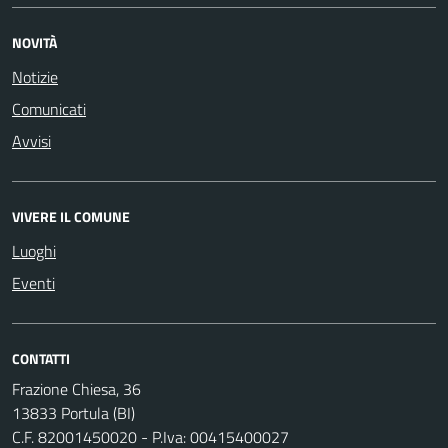
NOVITÀ
Notizie
Comunicati
Avvisi
VIVERE IL COMUNE
Luoghi
Eventi
CONTATTI
Frazione Chiesa, 36
13833 Portula (BI)
C.F. 82001450020 - P.Iva: 00415400027