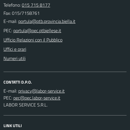
Telefono:
015 715 8177
Fax: 015/7158761
E-mail:
PEC:
Ufficio Relazioni con il Pubblico
Uffici e orari
Numeri utili
CONTATTI D.P.O.
E-mail:
PEC:
LABOR SERVICE S.R.L.
LINK UTILI