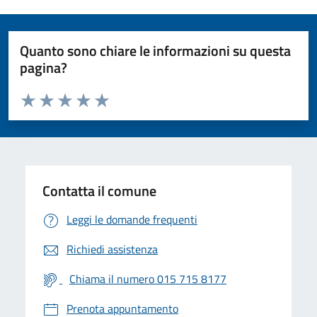
Quanto sono chiare le informazioni su questa
pagina?
Valuta da 1 a 5 stelle la pagina
Valuta 1 stelle su 5
Valuta 2 stelle su 5
Valuta 3 stelle su 5
Valuta 4 stelle su 5
Valuta 5 stelle su 5
Contatta il comune
Leggi le domande frequenti
Richiedi assistenza
Chiama il numero 015 715 8177
Prenota appuntamento