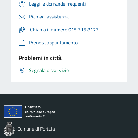
Leggi le domande frequenti
Richiedi assistenza
Chiama il numero 015 715 8177
Prenota appuntamento
Problemi in città
Segnala disservizio
Comune di Portula