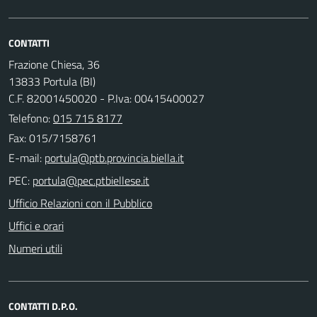
CONTATTI
Frazione Chiesa, 36
13833 Portula (BI)
C.F. 82001450020 - P.Iva: 00415400027
Telefono:
015 715 8177
Fax: 015/7158761
E-mail:
PEC:
Ufficio Relazioni con il Pubblico
Uffici e orari
Numeri utili
CONTATTI D.P.O.