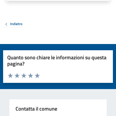
Indietro
Quanto sono chiare le informazioni su questa
pagina?
Valuta da 1 a 5 stelle la pagina
Valuta 1 stelle su 5
Valuta 2 stelle su 5
Valuta 3 stelle su 5
Valuta 4 stelle su 5
Valuta 5 stelle su 5
Contatta il comune