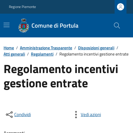
Regione Piemonte
Comune di Portula
Home
/
Amministrazione Trasparente
/
Disposizioni generali
/
Atti generali
/
Regolamenti
/
Regolamento incentivi gestione entrate
Regolamento incentivi
gestione entrate
Condividi
Vedi azioni