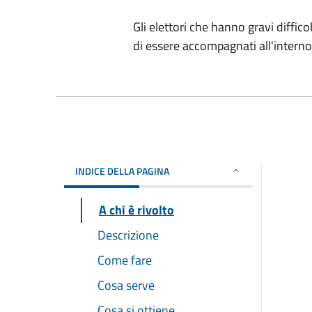
Gli elettori che hanno gravi diffic
di essere accompagnati all'interno 
INDICE DELLA PAGINA
A chi è rivolto
Descrizione
Come fare
Cosa serve
Cosa si ottiene