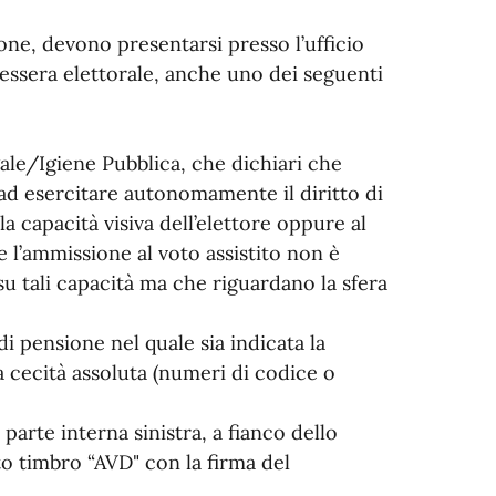
ione, devono presentarsi presso l’ufficio
essera elettorale, anche uno dei seguenti
gale/Igiene Pubblica, che dichiari che
ad esercitare autonomamente il diritto di
a capacità visiva dell’elettore oppure al
l’ammissione al voto assistito non è
u tali capacità ma che riguardano la sfera
di pensione nel quale sia indicata la
la cecità assoluta (numeri di codice o
 parte interna sinistra, a fianco dello
ito timbro “AVD" con la firma del