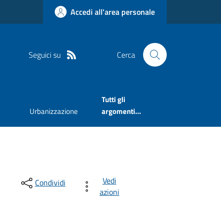
Accedi all'area personale
Seguici su
Cerca
Tutti gli
Urbanizzazione
argomenti...
Vedi
Condividi
azioni