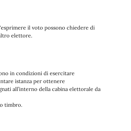
ll'esprimere il voto possono chiedere di
ltro elettore.
no in condizioni di esercitare
ntare istanza per ottenere
ti all’interno della cabina elettorale da
to timbro.