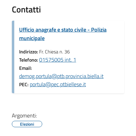
Contatti
Ufficio anagrafe e stato civile - Polizia
municipale
Indirizzo:
Fr. Chiesa n. 36
01575005 int. 1
Telefono:
Email:
demog.portula@ptb.provincia.biella.it
portula@pec.ptbiellese.it
PEC:
Argomenti:
Elezioni