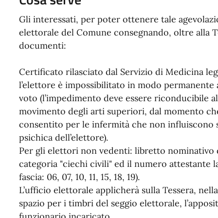
Gli interessati, per poter ottenere tale agevolaz
elettorale del Comune consegnando, oltre alla T
documenti:
Certificato rilasciato dal Servizio di Medicina le
l’elettore è impossibilitato in modo permanente 
voto (l’impedimento deve essere riconducibile all
movimento degli arti superiori, dal momento che 
consentito per le infermità che non influiscono s
psichica dell’elettore).
Per gli elettori non vedenti: libretto nominativo 
categoria "ciechi civili" ed il numero attestante 
fascia: 06, 07, 10, 11, 15, 18, 19).
L’ufficio elettorale applicherà sulla Tessera, nella
spazio per i timbri del seggio elettorale, l’appos
funzionario incaricato.