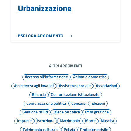
Urbanizzazione
ESPLORA ARGOMENTO
ALTRI ARGOMENTI
Accesso all'informazione
Animale domestico
Assistenza agli invalidi
Assistenza sociale
Associazioni
Bilancio
Comunicazione istituzionale
Comunicazione politica
Concorsi
Elezioni
Gestione rifiuti
Igiene pubblica
Immigrazione
Imprese
Istruzione
Matrimonio
Morte
Nascita
Patrimonio culturale
Polizia
Protezione civile