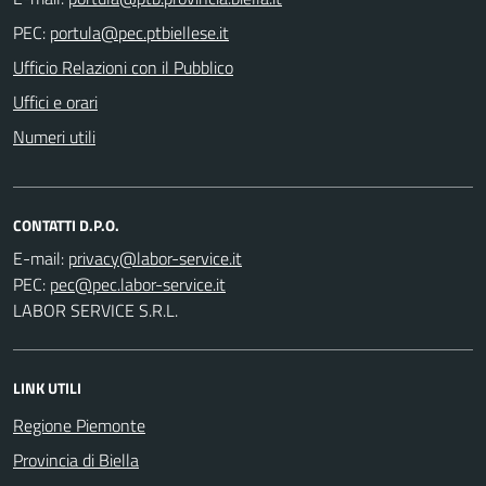
PEC:
Ufficio Relazioni con il Pubblico
Uffici e orari
Numeri utili
CONTATTI D.P.O.
E-mail:
PEC:
LABOR SERVICE S.R.L.
LINK UTILI
Regione Piemonte
Provincia di Biella