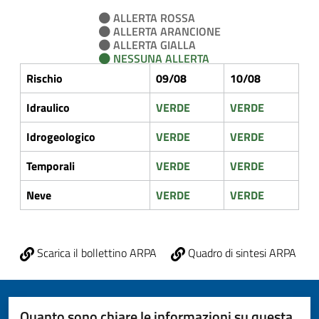
ALLERTA ROSSA
ALLERTA ARANCIONE
ALLERTA GIALLA
NESSUNA ALLERTA
Rischio
09/08
10/08
Idraulico
VERDE
VERDE
Idrogeologico
VERDE
VERDE
Temporali
VERDE
VERDE
Neve
VERDE
VERDE
Scarica il bollettino ARPA
Quadro di sintesi ARPA
Quanto sono chiare le informazioni su questa