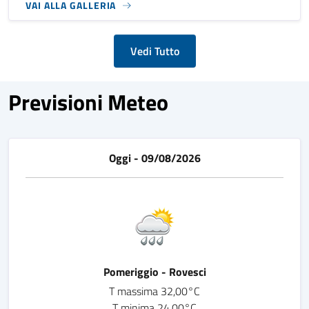
VAI ALLA GALLERIA
Vedi Tutto
Previsioni Meteo
Oggi - 09/08/2026
Pomeriggio - Rovesci
T massima 32,00°C
T minima 24,00°C