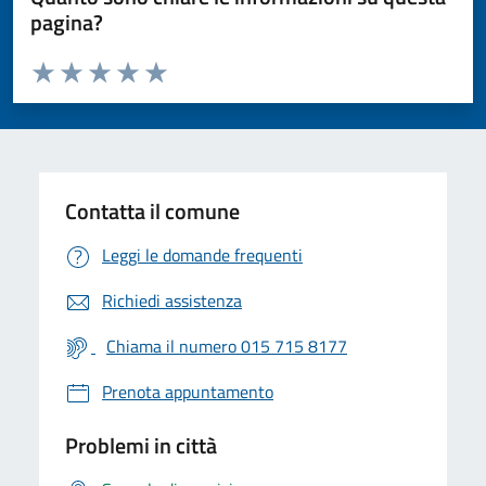
pagina?
Valuta da 1 a 5 stelle la pagina
Valuta 1 stelle su 5
Valuta 2 stelle su 5
Valuta 3 stelle su 5
Valuta 4 stelle su 5
Valuta 5 stelle su 5
Contatta il comune
Leggi le domande frequenti
Richiedi assistenza
Chiama il numero 015 715 8177
Prenota appuntamento
Problemi in città