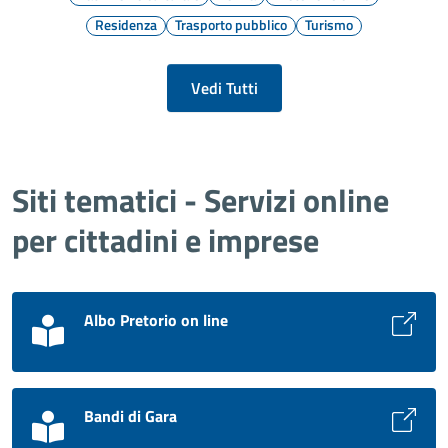
Residenza
Trasporto pubblico
Turismo
Vedi Tutti
Siti tematici - Servizi online
per cittadini e imprese
Albo Pretorio on line
Bandi di Gara