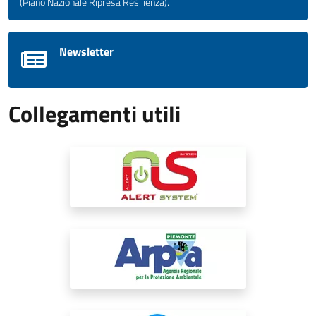
(Piano Nazionale Ripresa Resilienza).
Newsletter
Collegamenti utili