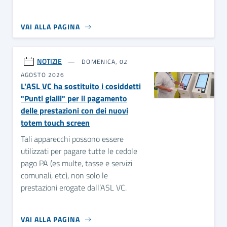
VAI ALLA PAGINA
NOTIZIE
DOMENICA, 02
AGOSTO 2026
L'ASL VC ha sostituito i cosiddetti
"Punti gialli" per il pagamento
delle prestazioni con dei nuovi
totem touch screen
Tali apparecchi possono essere
utilizzati per pagare tutte le cedole
pago PA (es multe, tasse e servizi
comunali, etc), non solo le
prestazioni erogate dall’ASL VC.
VAI ALLA PAGINA