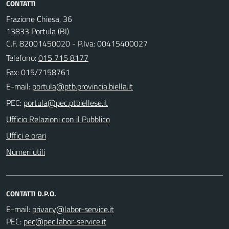
CONTATTI
Frazione Chiesa, 36
13833 Portula (BI)
C.F. 82001450020 - P.Iva: 00415400027
Telefono:
015 715 8177
Fax: 015/7158761
E-mail:
PEC:
Ufficio Relazioni con il Pubblico
Uffici e orari
Numeri utili
CONTATTI D.P.O.
E-mail:
PEC: