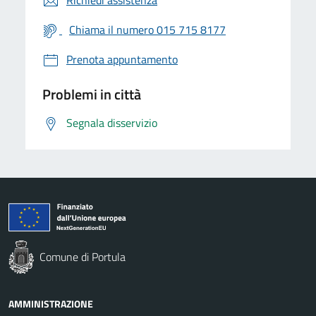
Chiama il numero 015 715 8177
Prenota appuntamento
Problemi in città
Segnala disservizio
Comune di Portula
AMMINISTRAZIONE