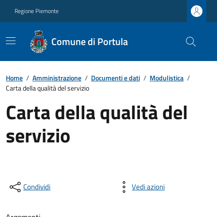
Regione Piemonte
Comune di Portula
Home
/
Amministrazione
/
Documenti e dati
/
Modulistica
/
Carta della qualità del servizio
Carta della qualità del
servizio
Condividi
Vedi azioni