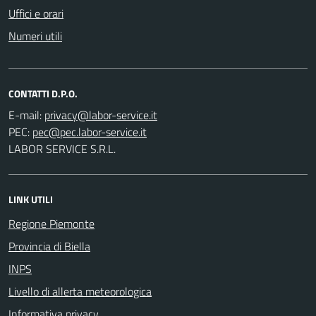
Uffici e orari
Numeri utili
CONTATTI D.P.O.
E-mail:
PEC:
LABOR SERVICE S.R.L.
LINK UTILI
Regione Piemonte
Provincia di Biella
INPS
Livello di allerta meteorologica
Informativa privacy