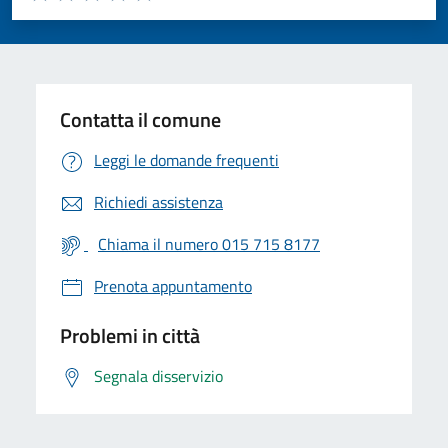
Valuta 1 stelle su 5
Valuta 2 stelle su 5
Valuta 3 stelle su 5
Valuta 4 stelle su 5
Valuta 5 stelle su 5
Contatta il comune
Leggi le domande frequenti
Richiedi assistenza
Chiama il numero 015 715 8177
Prenota appuntamento
Problemi in città
Segnala disservizio