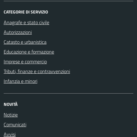
CATEGORIE DI SERVIZIO
Anagrafe e stato civile
Autorizzazioni
Catasto e urbanistica
Educazione e formazione
Imprese e commercio
Tributi, finanze e contravvenzioni
Infanzia e minori
NOVITÀ
Notizie
Comunicati
Avvisi