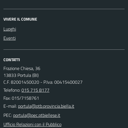
VIVERE IL COMUNE
Luoghi
Eventi
CONTATTI
Frazione Chiesa, 36
13833 Portula (BI)
C.F. 82001450020 - P.Iva: 00415400027
Telefono:
015 715 8177
Fax: 015/7158761
E-mail:
PEC:
Ufficio Relazioni con il Pubblico