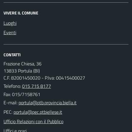
VIVERE IL COMUNE
Luoghi
Eventi
CONTATTI
Frazione Chiesa, 36
13833 Portula (BI)
C.F. 82001450020 - P.Iva: 00415400027
Telefono:
015 715 8177
Fax: 015/7158761
E-mail:
PEC:
Ufficio Relazioni con il Pubblico
Uffici e orari