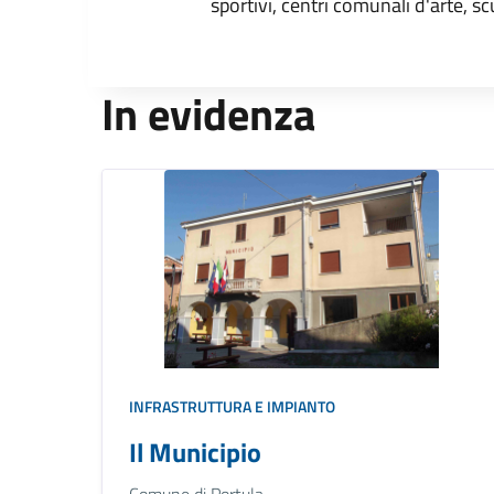
sportivi, centri comunali d'arte, sc
In evidenza
INFRASTRUTTURA E IMPIANTO
Il Municipio
Comune di Portula