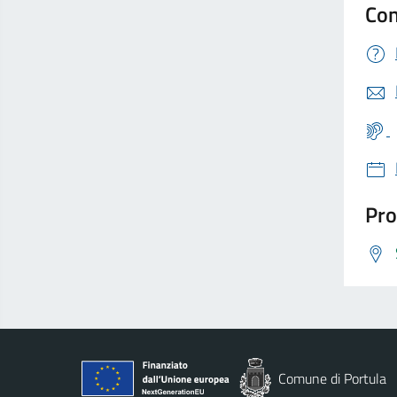
Con
Pro
Comune di Portula