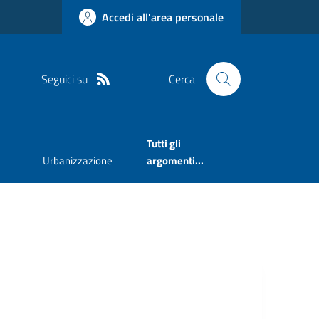
Accedi all'area personale
Seguici su
Cerca
Tutti gli
Urbanizzazione
argomenti...