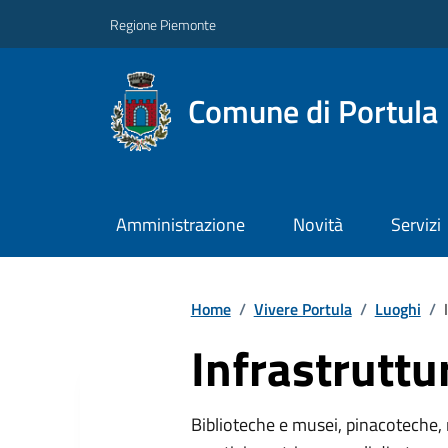
Regione Piemonte
Comune di Portula
Amministrazione
Novità
Servizi
Home
/
Vivere Portula
/
Luoghi
/
Infrastruttu
Biblioteche e musei, pinacoteche, 