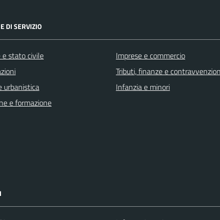
E DI SERVIZIO
e stato civile
Imprese e commercio
zioni
Tributi, finanze e contravvenzion
 urbanistica
Infanzia e minori
ne e formazione
I