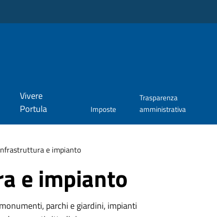
Vivere
Trasparenza
Portula
Imposte
amministrativa
Infrastruttura e impianto
ra e impianto
monumenti, parchi e giardini, impianti